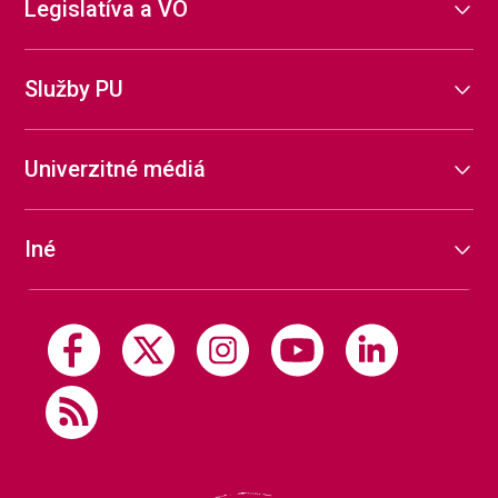
Legislatíva a VO
Služby PU
Univerzitné médiá
Iné