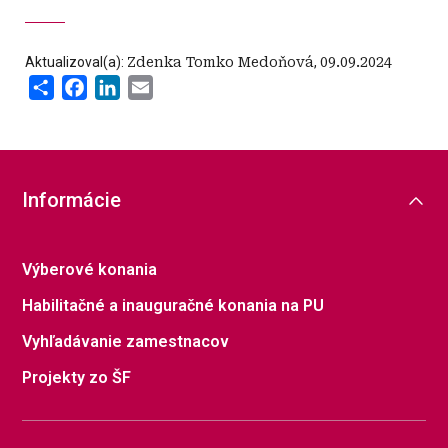
Aktualizoval(a):
Zdenka Tomko Medoňová
,
09.09.2024
Share
Facebook
LinkedIn
Email
Informácie
Výberové konania
Habilitačné a inauguračné konania na PU
Vyhľadávanie zamestnacov
Projekty zo ŠF