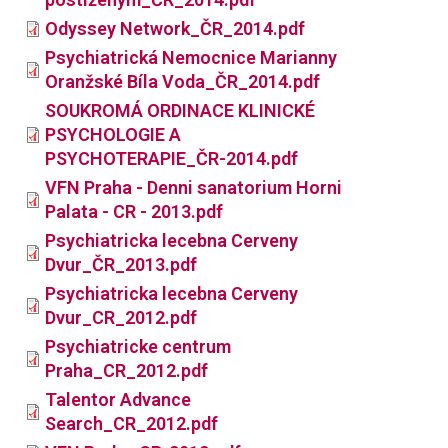
Odyssey Network_ČR_2014.pdf
Psychiatrická Nemocnice Marianny
Oranžské Bíla Voda_ČR_2014.pdf
SOUKROMÁ ORDINACE KLINICKÉ
PSYCHOLOGIE A
PSYCHOTERAPIE_ČR-2014.pdf
VFN Praha - Denni sanatorium Horni
Palata - CR - 2013.pdf
Psychiatricka lecebna Cerveny
Dvur_ČR_2013.pdf
Psychiatricka lecebna Cerveny
Dvur_CR_2012.pdf
Psychiatricke centrum
Praha_CR_2012.pdf
Talentor Advance
Search_CR_2012.pdf