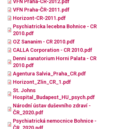
VFN Praha-CR-2012.pdf
VFN Praha-ČR-2011.pdf
Horizont-CR-2011.pdf
Psychiatricka lecebna Bohnice - CR
2010.pdf
OZ Sananim - CR 2010.pdf
CALLA Corporation - CR 2010.pdf
Denni sanatorium Horni Palata - CR
2010.pdf
Agentura Salvia_Praha_CR.pdf
Horizont_Zlin_CR_1.pdf
St. Johns
Hospital_Budapest_HU_psych.pdf
Národní ústav duševního zdraví -
ČR_2020.pdf
Psychiatrická nemocnice Bohnice -
ČR_2020.pdf