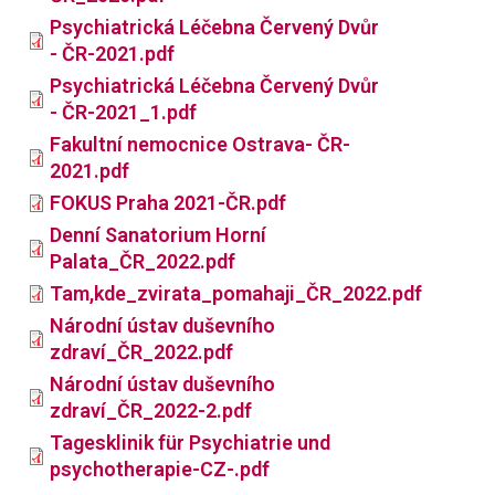
Psychiatrická Léčebna Červený Dvůr
- ČR-2021.pdf
Psychiatrická Léčebna Červený Dvůr
- ČR-2021_1.pdf
Fakultní nemocnice Ostrava- ČR-
2021.pdf
FOKUS Praha 2021-ČR.pdf
Denní Sanatorium Horní
Palata_ČR_2022.pdf
Tam,kde_zvirata_pomahaji_ČR_2022.pdf
Národní ústav duševního
zdraví_ČR_2022.pdf
Národní ústav duševního
zdraví_ČR_2022-2.pdf
Tagesklinik für Psychiatrie und
psychotherapie-CZ-.pdf