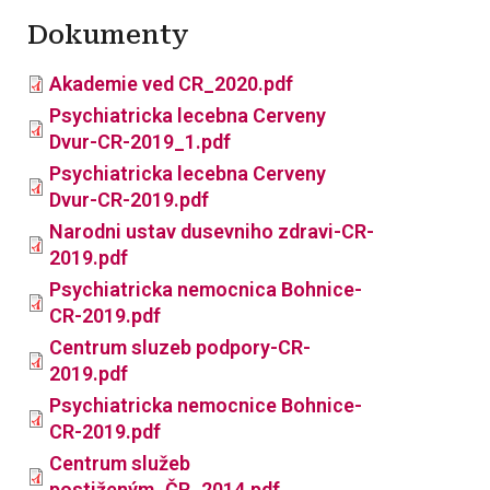
Dokumenty
Akademie ved CR_2020.pdf
Psychiatricka lecebna Cerveny
Dvur-CR-2019_1.pdf
Psychiatricka lecebna Cerveny
Dvur-CR-2019.pdf
Narodni ustav dusevniho zdravi-CR-
2019.pdf
Psychiatricka nemocnica Bohnice-
CR-2019.pdf
Centrum sluzeb podpory-CR-
2019.pdf
Psychiatricka nemocnice Bohnice-
CR-2019.pdf
Centrum služeb
postiženým_ČR_2014.pdf