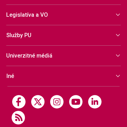
Legislatíva a VO
Služby PU
Univerzitné médiá
Iné