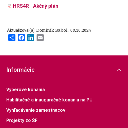
HRS4R - Akčný plán
Aktualizoval(a):
Dominik Sabol
,
08.10.2025
Share
Facebook
LinkedIn
Email
Informácie
Výberové konania
Habilitačné a inauguračné konania na PU
Vyhľadávanie zamestnacov
Projekty zo ŠF