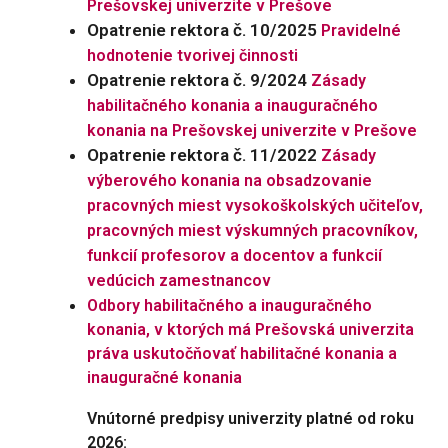
Prešovskej univerzite v Prešove
Opatrenie rektora č. 10/2025
Pravidelné
hodnotenie tvorivej činnosti
Opatrenie rektora č. 9/2024
Zásady
habilitačného konania a inauguračného
konania na Prešovskej univerzite v Prešove
Opatrenie rektora č. 11/2022
Zásady
výberového konania na obsadzovanie
pracovných miest vysokoškolských učiteľov,
pracovných miest výskumných pracovníkov,
funkcií profesorov a docentov a funkcií
vedúcich zamestnanco
v
Odbory habilitačného a inauguračného
konania, v ktorých má Prešovská univerzita
práva uskutočňovať habilitačné konania a
inauguračné konania
Vnútorné predpisy univerzity platné od roku
2026: