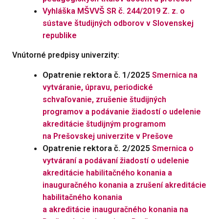
Vyhláška MŠVVŠ SR č. 244/2019 Z. z. o
sústave študijných odborov v Slovenskej
republike
Vnútorné predpisy univerzity:
Opatrenie rektora č. 1/2025
Smernica na
vytváranie, úpravu, periodické
schvaľovanie, zrušenie študijných
programov a podávanie žiadostí o udelenie
akreditácie študijným programom
na Prešovskej univerzite v Prešove
Opatrenie rektora č. 2/2025
Smernica o
vytváraní a podávaní žiadostí o udelenie
akreditácie habilitačného konania a
inauguračného konania a zrušení akreditácie
habilitačného konania
a akreditácie inauguračného konania na