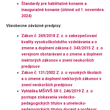
Štandardy pre habilitačné konanie a
inauguračné konanie
(účinné od 1. novembra
2024)
Všeobecne záväzné predpisy:
Zákon č. 269/2018 Z. z. o zabezpečovaní
kvality vysokoškolského vzdelávania a o
zmene a doplnení zákona č. 343/2015 Z. z. o
verejnom obstarávaní a o zmene a doplnení
niektorých zákonov v znení neskorších
predpisov
Zákon č. 131/2002 Z. z. o vysokých školách
a o zmene a doplnení niektorých zákonov v
znení neskorších predpisov
Vyhláška MŠVVŠ SR č. 246/2019 Z. z. o
postupe získavania vedecko-
pedagogických titulov a umelecko-
pedagogických titulov docent a profesor