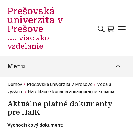
Skočiť na hlavný obsah
Prešovská
univerzita v
Prešove
.... viac ako
vzdelanie
Menu
Domov
Prešovská univerzita v Prešove
Veda a
výskum
Habilitačné konania a inauguračné konania
Aktuálne platné dokumenty
pre HaIK
Východiskový dokument: