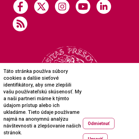
Táto stránka používa súbory
cookies a dalšie sieťové
identifikátory, aby sme zlepšili
vašu používateľskú skúsenosť. My
a naši partneri máme k týmto
údajom prístup alebo ich
ukladáme. Tieto údaje používame
najmä na anonymnú analýzu
Odmietnuť
návštevnosti a zlepšovanie našich
Copyright © 2005-2026
stránok.
Prešovská univerzita v Prešove