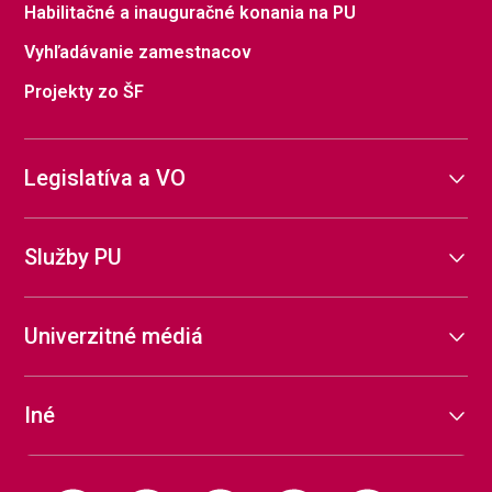
Habilitačné a inauguračné konania na PU
Vyhľadávanie zamestnacov
Projekty zo ŠF
Legislatíva a VO
Služby PU
Univerzitné médiá
Iné