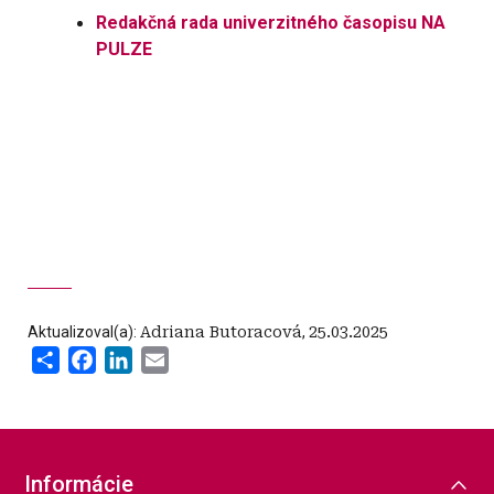
Redakčná rada univerzitného časopisu NA
PULZE
Aktualizoval(a):
Adriana Butoracová
,
25.03.2025
Share
Facebook
LinkedIn
Email
Informácie