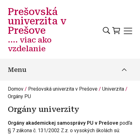
Skočiť na hlavný obsah
Prešovská
univerzita v
Prešove
.... viac ako
vzdelanie
Menu
Domov
Prešovská univerzita v Prešove
Univerzita
Orgány PU
Orgány univerzity
Orgány akademickej samosprávy PU v Prešove
podľa
§ 7 zákona č. 131/2002 Z.z. o vysokých školách sú: