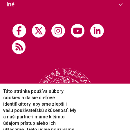
Iné
Táto stránka používa súbory
cookies a dalšie sieťové
identifikátory, aby sme zlepšili
vašu používateľskú skúsenosť. My
a naši partneri máme k týmto
údajom prístup alebo ich
ukladáme. Tieto údaje používame