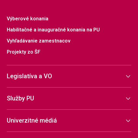
Výberové konania
Habilitačné a inauguračné konania na PU
Vyhľadávanie zamestnacov
Projekty zo ŠF
Legislatíva a VO
Služby PU
Univerzitné médiá