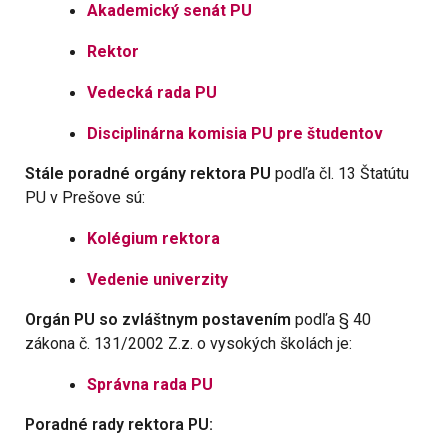
Akademický senát PU
Rektor
Vedecká rada PU
Disciplinárna komisia PU pre študentov
Stále poradné orgány rektora PU
podľa čl. 13 Štatútu
PU v Prešove sú:
Kolégium rektora
Vedenie univerzity
Orgán PU so zvláštnym postavením
podľa § 40
zákona č. 131/2002 Z.z. o vysokých školách je:
Správna rada PU
Poradné rady rektora PU: