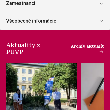
Zamestnanci
Všeobecné informácie
Aktuality z
Archív aktualít
PUVP