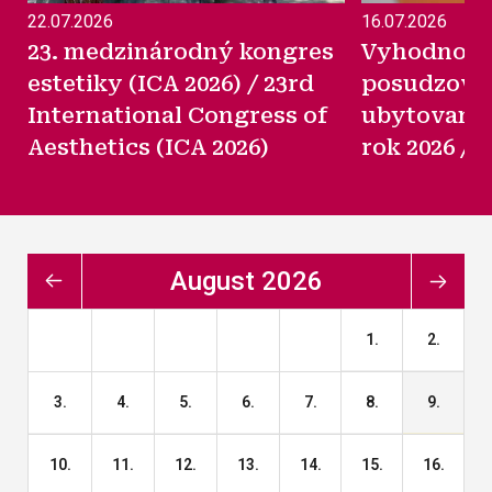
22.07.2026
16.07.2026
23. medzinárodný kongres
Vyhodnote
estetiky (ICA 2026) / 23rd
posudzovan
International Congress of
ubytovani
Aesthetics (ICA 2026)
rok 2026 / 
august 2026
1.
2.
3.
4.
5.
6.
7.
8.
9.
10.
11.
12.
13.
14.
15.
16.