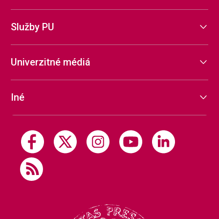
Služby PU
Univerzitné médiá
Iné