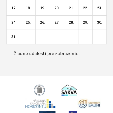
17.
18.
19.
20.
21.
22.
23.
24.
25.
26.
27.
28.
29.
30.
31.
Žiadne udalosti pre zobrazenie.