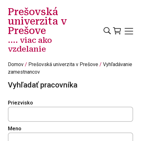
Skočiť na hlavný obsah
Prešovská
univerzita v
Prešove
.... viac ako
vzdelanie
Domov
Prešovská univerzita v Prešove
Vyhľadávanie
zamestnancov
Vyhľadať pracovníka
Priezvisko
Meno