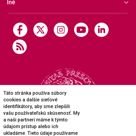
Iné
Táto stránka používa súbory
cookies a dalšie sieťové
identifikátory, aby sme zlepšili
vašu používateľskú skúsenosť. My
a naši partneri máme k týmto
údajom prístup alebo ich
ukladáme. Tieto údaje používame