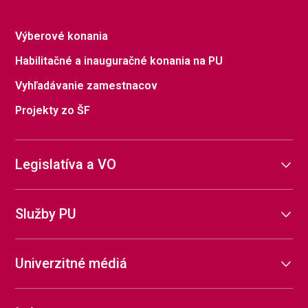
Výberové konania
Habilitačné a inauguračné konania na PU
Vyhľadávanie zamestnacov
Projekty zo ŠF
Legislatíva a VO
Služby PU
Univerzitné médiá