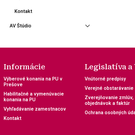
Kontakt
AV Štúdio
Informácie
Legislatíva a
Výberové konania na PU v
Vnútorné predpisy
Prešove
Verejné obstarávanie
Habilitačné a vymenúvacie
Zverejňovanie zmlúv,
konania na PU
objednávok a faktúr
Vyhľadávanie zamestnacov
Ochrana osobných úd
Kontakt