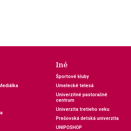
Iné
Športové kluby
 Mediálka
Umelecké telesá
Univerzitné pastoračné
centrum
Univerzita tretieho veku
ia
Prešovská detská univerzita
UNIPOSHOP