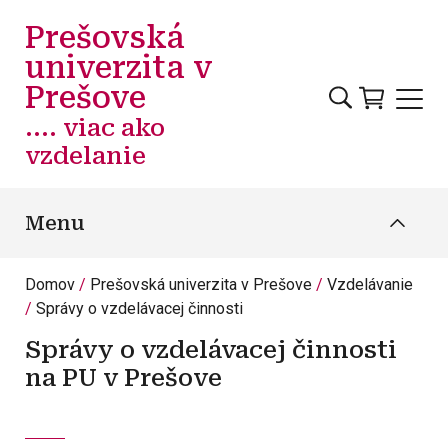
Skočiť na hlavný obsah
Prešovská
univerzita v
Prešove
.... viac ako
vzdelanie
Menu
Domov
Prešovská univerzita v Prešove
Vzdelávanie
Správy o vzdelávacej činnosti
Správy o vzdelávacej činnosti
na PU v Prešove