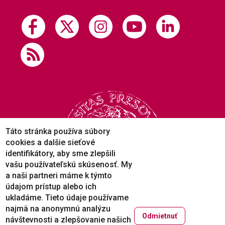
Táto stránka používa súbory
cookies a dalšie sieťové
identifikátory, aby sme zlepšili
vašu používateľskú skúsenosť. My
a naši partneri máme k týmto
údajom prístup alebo ich
ukladáme. Tieto údaje používame
najmä na anonymnú analýzu
Odmietnuť
návštevnosti a zlepšovanie našich
Copyright © 2005-2026