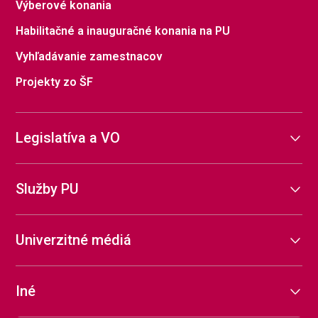
Výberové konania
Habilitačné a inauguračné konania na PU
Vyhľadávanie zamestnacov
Projekty zo ŠF
Legislatíva a VO
Služby PU
Univerzitné médiá
Iné