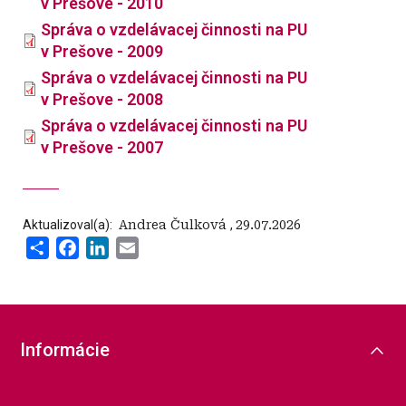
v Prešove - 2010
Správa o vzdelávacej činnosti na PU
v Prešove - 2009
Správa o vzdelávacej činnosti na PU
v Prešove - 2008
Správa o vzdelávacej činnosti na PU
v Prešove - 2007
Aktualizoval(a):
‍ Andrea Čulková
,
29.07.2026
Share
Facebook
LinkedIn
Email
Informácie