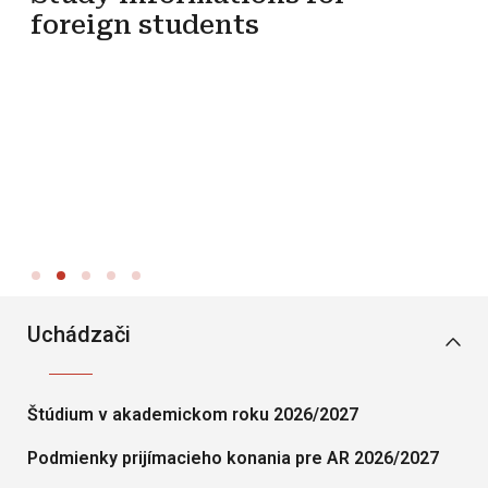
foreign students
Pr
bo
Uchádzači
Štúdium v akademickom roku 2026/2027
Podmienky prijímacieho konania pre AR 2026/2027