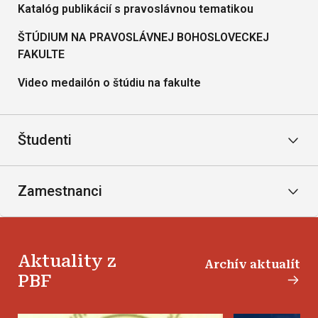
Katalóg publikácií s pravoslávnou tematikou
ŠTÚDIUM NA PRAVOSLÁVNEJ BOHOSLOVECKEJ
FAKULTE
Video medailón o štúdiu na fakulte
Študenti
Zamestnanci
Aktuality z
Archív aktualít
PBF