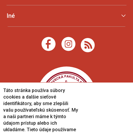
Iné
Táto stránka používa súbory
cookies a dalšie sieťové
identifikátory, aby sme zlepšili
vašu používateľskú skúsenosť. My
a naši partneri máme k týmto
údajom prístup alebo ich
ukladáme. Tieto údaje používame