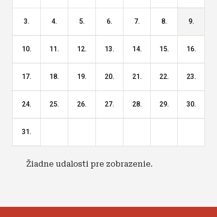
3.
4.
5.
6.
7.
8.
9.
10.
11.
12.
13.
14.
15.
16.
17.
18.
19.
20.
21.
22.
23.
24.
25.
26.
27.
28.
29.
30.
31.
Žiadne udalosti pre zobrazenie.