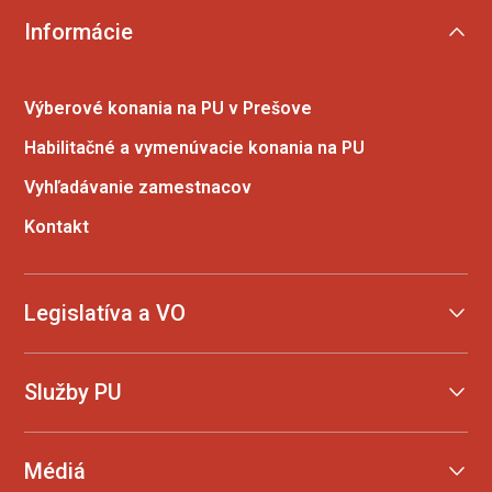
Informácie
Výberové konania na PU v Prešove
Habilitačné a vymenúvacie konania na PU
Vyhľadávanie zamestnacov
Kontakt
Legislatíva a VO
Služby PU
Médiá