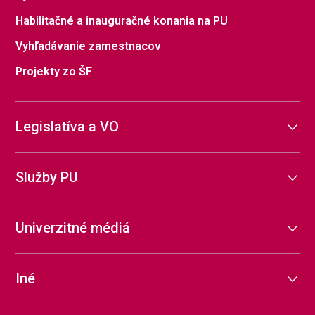
Habilitačné a inauguračné konania na PU
Vyhľadávanie zamestnacov
Projekty zo ŠF
Legislatíva a VO
Služby PU
Univerzitné médiá
Iné