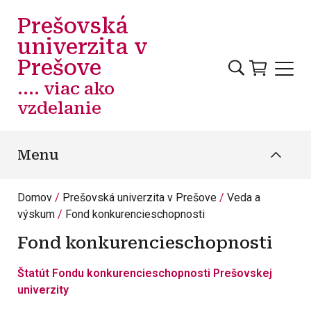
Skočiť na hlavný obsah
Prešovská
univerzita v
Prešove
.... viac ako
vzdelanie
Menu
Domov
Prešovská univerzita v Prešove
Veda a
výskum
Fond konkurencieschopnosti
Fond konkurencieschopnosti
Štatút Fondu konkurencieschopnosti Prešovskej
univerzity