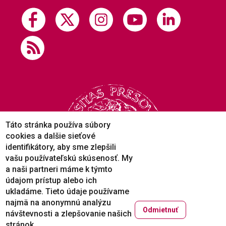
Táto stránka používa súbory
cookies a dalšie sieťové
identifikátory, aby sme zlepšili
vašu používateľskú skúsenosť. My
a naši partneri máme k týmto
údajom prístup alebo ich
ukladáme. Tieto údaje používame
najmä na anonymnú analýzu
Odmietnuť
návštevnosti a zlepšovanie našich
Copyright © 2005-2026
stránok.