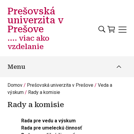
Skočiť na hlavný obsah
Prešovská
univerzita v
Prešove
.... viac ako
vzdelanie
Menu
Domov
Prešovská univerzita v Prešove
Veda a
výskum
Rady a komisie
Rady a komisie
Rada pre vedu a výskum
Rada pre umeleckú činnosť