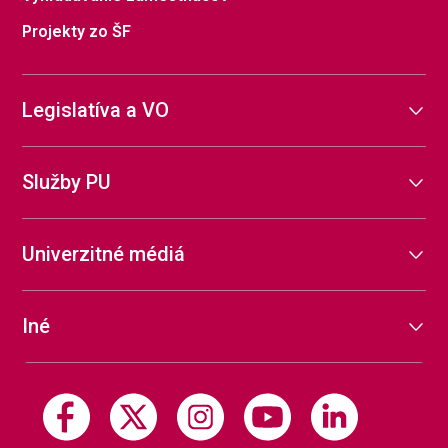
Projekty zo ŠF
Legislatíva a VO
Služby PU
Univerzitné médiá
Iné