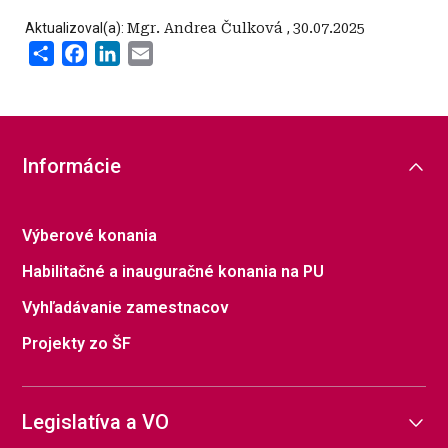
Aktualizoval(a):
Mgr. Andrea Čulková
,
30.07.2025
Share
Facebook
LinkedIn
Email
Informácie
Výberové konania
Habilitačné a inauguračné konania na PU
Vyhľadávanie zamestnacov
Projekty zo ŠF
Legislatíva a VO