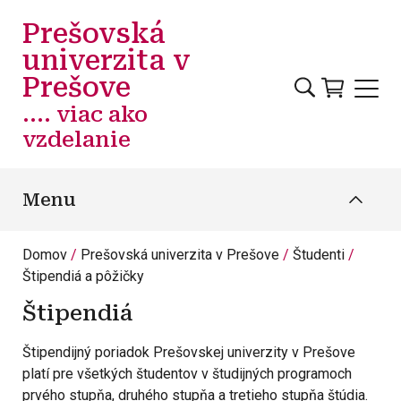
Skočiť na hlavný obsah
Prešovská
univerzita v
Prešove
.... viac ako
vzdelanie
Menu
Domov
Prešovská univerzita v Prešove
Študenti
Štipendiá a pôžičky
Štipendiá
Štipendijný poriadok Prešovskej univerzity v Prešove
platí pre všetkých študentov v študijných programoch
prvého stupňa, druhého stupňa a tretieho stupňa štúdia.