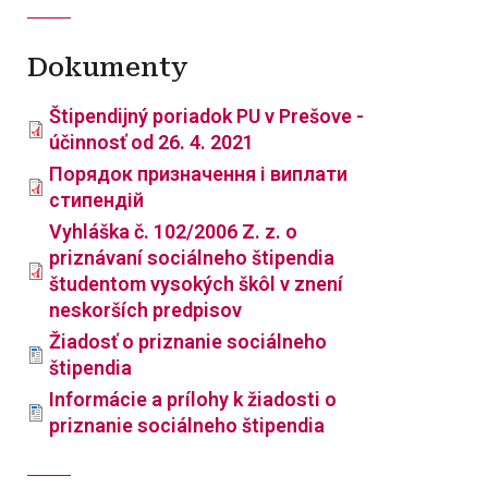
Dokumenty
Štipendijný poriadok PU v Prešove -
účinnosť od 26. 4. 2021
Порядок призначення і виплати
стипендій
Vyhláška č. 102/2006 Z. z. o
priznávaní sociálneho štipendia
študentom vysokých škôl v znení
neskorších predpisov
Žiadosť o priznanie sociálneho
štipendia
Informácie a prílohy k žiadosti o
priznanie sociálneho štipendia