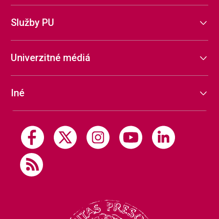
Služby PU
Univerzitné médiá
Iné