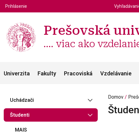
Top m
Používateľské menu
Prihlásenie
Vyhľadávan
Prešovská univ
.... viac ako vzdelani
Univerzita
Fakulty
Pracoviská
Vzdelávanie
Domov
Preš
Uchádzači
Študen
Študenti
MAIS