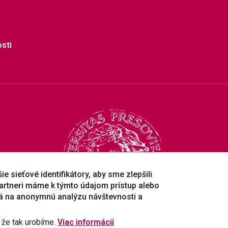
sti
e sieťové identifikátory, aby sme zlepšili
artneri máme k týmto údajom prístup alebo
ä na anonymnú analýzu návštevnosti a
, že tak urobíme.
Viac informácií