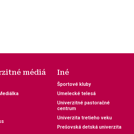
rzitné médiá
Iné
Športové kluby
 Mediálka
Umelecké telesá
Univerzitné pastoračné
centrum
Univerzita tretieho veku
ss
Prešovská detská univerzita