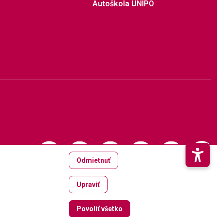
Autoškola UNIPO
Odmietnuť
Upraviť
Zrušiť súhlas
Povoliť všetko