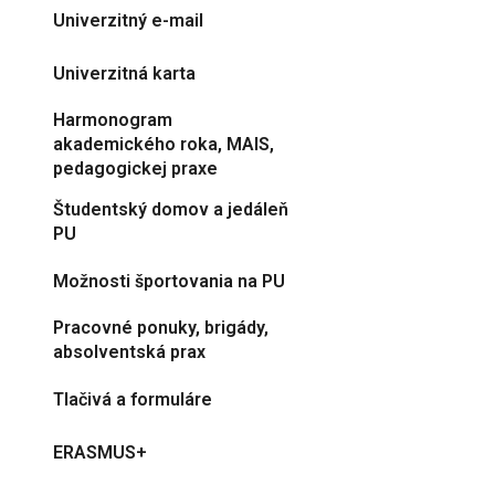
Univerzitný e-mail
Univerzitná karta
Harmonogram
akademického roka, MAIS,
pedagogickej praxe
Študentský domov a jedáleň
PU
Možnosti športovania na PU
Pracovné ponuky, brigády,
absolventská prax
Tlačivá a formuláre
ERASMUS+