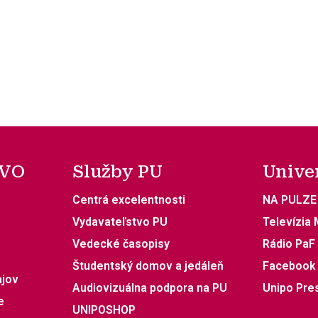
 VO
Služby PU
Unive
Centrá excelentnosti
NA PULZE
Vydavateľstvo PU
Televízia
Vedecké časopisy
Rádio PaF
Študentský domov a jedáleň
Facebook
ajov
Audiovizuálna podpora na PU
Unipo Pre
e
UNIPOSHOP