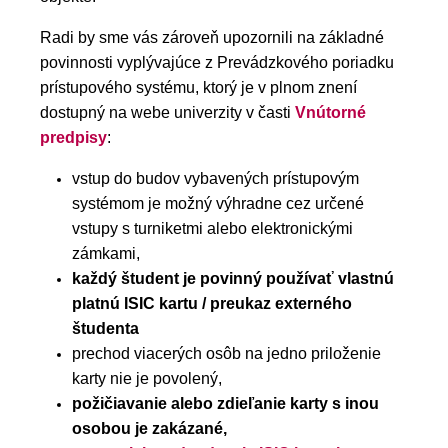
Radi by sme vás zároveň upozornili na základné
povinnosti vyplývajúce z Prevádzkového poriadku
prístupového systému, ktorý je v plnom znení
dostupný na webe univerzity v časti
Vnútorné
predpisy
:
vstup do budov vybavených prístupovým
systémom je možný výhradne cez určené
vstupy s turniketmi alebo elektronickými
zámkami,
každý študent je povinný používať vlastnú
platnú ISIC kartu / preukaz externého
študenta
prechod viacerých osôb na jedno priloženie
karty nie je povolený,
požičiavanie alebo zdieľanie karty s inou
osobou je zakázané,