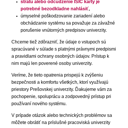
stratu alebo odcudzenie ISIC karty je
potrebné bezodkladne nahlásiť
,
úmyselné poškodzovanie zariadení alebo
obchádzanie systému sa považuje za závažné
porušenie vnútorných predpisov univerzity.
Chceme tiež zdôrazniť, že údaje o vstupoch sú
spracúvané v súlade s platnými právnymi predpismi
a pravidlami ochrany osobných údajov. Prístup k
nim majú len poverené osoby univerzity.
Veríme, že tieto opatrenia prispejú k zvýšeniu
bezpečnosti a komfortu všetkých, ktorí využívajú
priestory Prešovskej univerzity. Ďakujeme vám za
pochopenie, spoluprácu a zodpovedný prístup pri
používaní nového systému.
V prípade otázok alebo technických problémov sa
môžete obrátiť na príslušné pracoviská univerzity