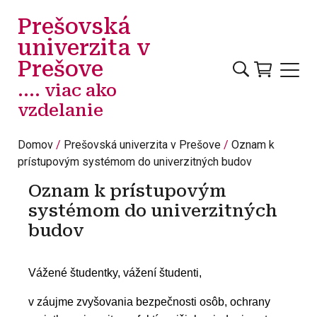
Skočiť na hlavný obsah
Prešovská
univerzita v
Prešove
.... viac ako
vzdelanie
Domov
Prešovská univerzita v Prešove
Oznam k
prístupovým systémom do univerzitných budov
Oznam k prístupovým
systémom do univerzitných
budov
Vážené študentky, vážení študenti,
v záujme zvyšovania bezpečnosti osôb, ochrany