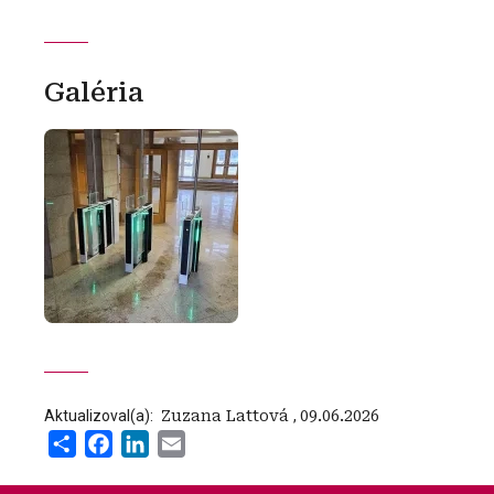
Galéria
Aktualizoval(a):
‍ Zuzana Lattová
,
09.06.2026
Share
Facebook
LinkedIn
Email