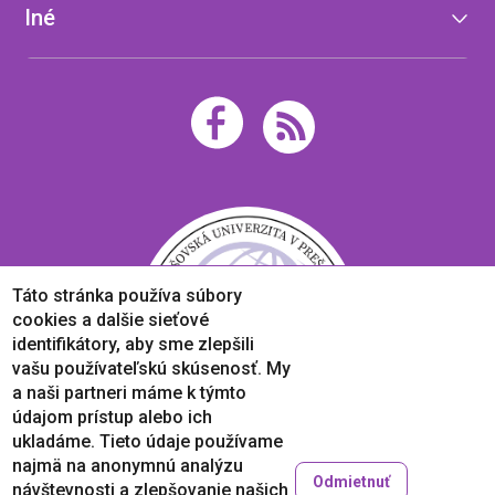
Iné
Táto stránka používa súbory
cookies a dalšie sieťové
identifikátory, aby sme zlepšili
vašu používateľskú skúsenosť. My
a naši partneri máme k týmto
údajom prístup alebo ich
ukladáme. Tieto údaje používame
najmä na anonymnú analýzu
Odmietnuť
návštevnosti a zlepšovanie našich
Copyright © 2005-2026