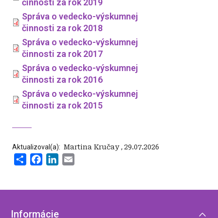
činnosti za rok 2019
Správa o vedecko-výskumnej
činnosti za rok 2018
Správa o vedecko-výskumnej
činnosti za rok 2017
Správa o vedecko-výskumnej
činnosti za rok 2016
Správa o vedecko-výskumnej
činnosti za rok 2015
Aktualizoval(a):
‍ Martina Kručay
,
29.07.2026
Share
Facebook
LinkedIn
Email
Informácie