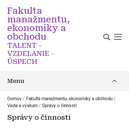
Skočiť na hlavný obsah
Fakulta
manažmentu,
ekonomiky a
obchodu
TALENT -
VZDELANIE -
ÚSPECH
Menu
Domov
Fakulta manažmentu, ekonomiky a obchodu
Veda a výskum
Správy o činnosti
Správy o činnosti