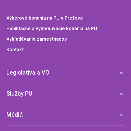
Výberové konania na PU v Prešove
Habilitačné a vymenúvacie konania na PU
Vyhľadávanie zamestnacov
Kontakt
Legislatíva a VO
Služby PU
Médiá