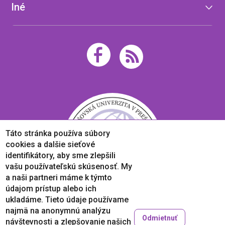
Iné
Táto stránka používa súbory
cookies a dalšie sieťové
identifikátory, aby sme zlepšili
vašu používateľskú skúsenosť. My
a naši partneri máme k týmto
údajom prístup alebo ich
ukladáme. Tieto údaje používame
najmä na anonymnú analýzu
Odmietnuť
návštevnosti a zlepšovanie našich
Copyright © 2005-2026