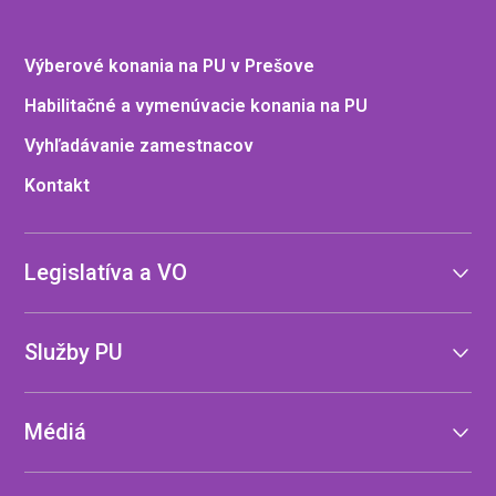
Výberové konania na PU v Prešove
Habilitačné a vymenúvacie konania na PU
Vyhľadávanie zamestnacov
Kontakt
Legislatíva a VO
Služby PU
Médiá