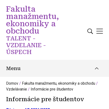
Skočiť na hlavný obsah
Fakulta
manažmentu,
ekonomiky a
obchodu
TALENT -
VZDELANIE -
ÚSPECH
Menu
Domov
Fakulta manažmentu, ekonomiky a obchodu
Vzdelávanie
Informácie pre študentov
Informácie pre študentov