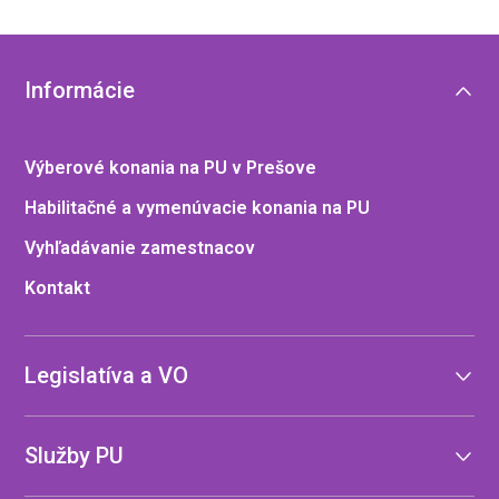
Informácie
Výberové konania na PU v Prešove
Habilitačné a vymenúvacie konania na PU
Vyhľadávanie zamestnacov
Kontakt
Legislatíva a VO
Služby PU