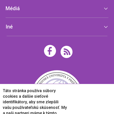
Médiá
Iné
Táto stránka používa súbory
cookies a dalšie sieťové
identifikátory, aby sme zlepšili
vašu používateľskú skúsenosť. My
a naši partneri máme k týmto