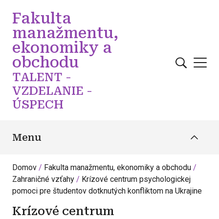
Skočiť na hlavný obsah
Fakulta
manažmentu,
ekonomiky a
obchodu
TALENT -
VZDELANIE -
ÚSPECH
Menu
Domov
Fakulta manažmentu, ekonomiky a obchodu
Zahraničné vzťahy
Krízové centrum psychologickej
pomoci pre študentov dotknutých konfliktom na Ukrajine
Krízové centrum