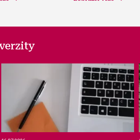
verzity