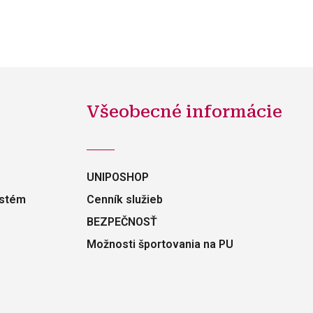
Všeobecné informácie
UNIPOSHOP
ystém
Cenník služieb
BEZPEČNOSŤ
Možnosti športovania na PU