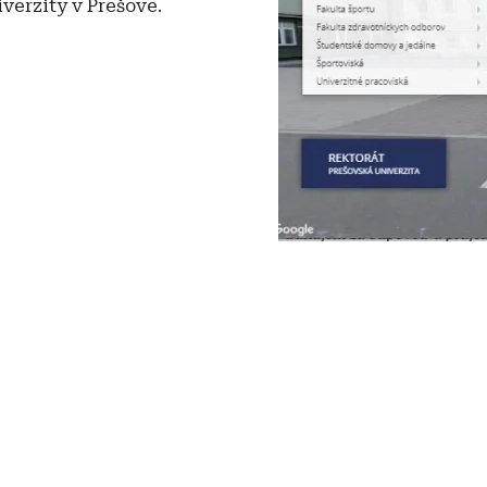
iverzity v Prešove.