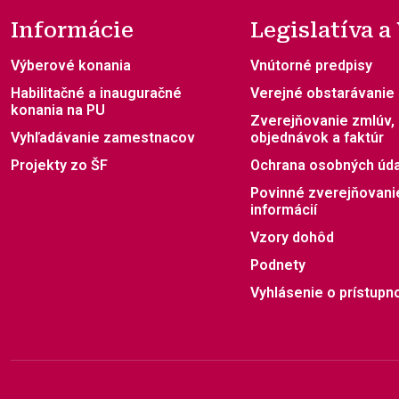
Informácie
Legislatíva a
Výberové konania
Vnútorné predpisy
Habilitačné a inauguračné
Verejné obstarávanie
konania na PU
Zverejňovanie zmlúv,
Vyhľadávanie zamestnacov
objednávok a faktúr
Projekty zo ŠF
Ochrana osobných úd
Povinné zverejňovani
informácií
Vzory dohôd
Podnety
Vyhlásenie o prístupno