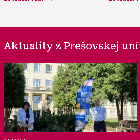
Aktuality z Prešovskej uni