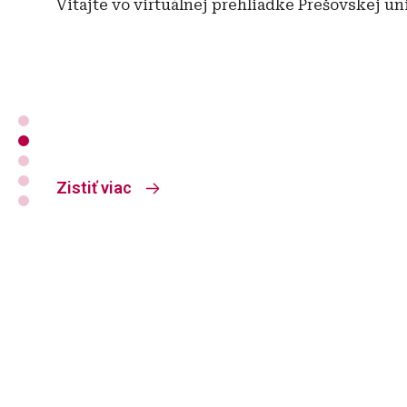
Vitajte vo virtuálnej prehliadke Prešovskej un
Zistiť viac