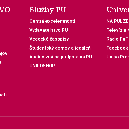
 VO
Služby PU
Unive
Centrá excelentnosti
NA PULZE
Vydavateľstvo PU
Televízia
Vedecké časopisy
Rádio PaF
Študentský domov a jedáleň
Facebook
ajov
Audiovizuálna podpora na PU
Unipo Pre
e
UNIPOSHOP
sti