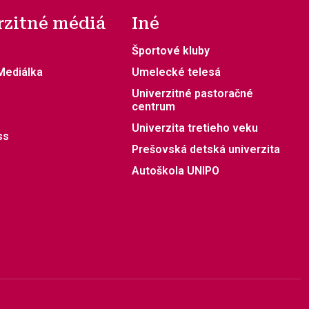
rzitné médiá
Iné
Športové kluby
 Mediálka
Umelecké telesá
Univerzitné pastoračné
centrum
Univerzita tretieho veku
ss
Prešovská detská univerzita
Autoškola UNIPO