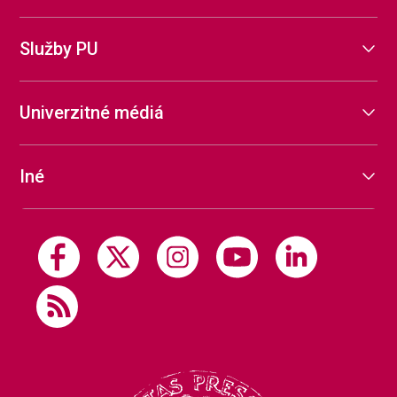
Služby PU
Univerzitné médiá
Iné