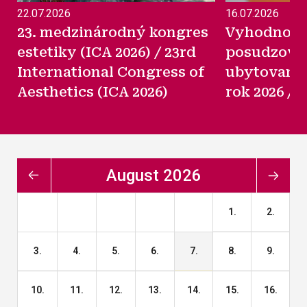
22.07.2026
16.07.2026
23. medzinárodný kongres
Vyhodnote
estetiky (ICA 2026) / 23rd
posudzovan
International Congress of
ubytovani
Aesthetics (ICA 2026)
rok 2026 / 
august 2026
1.
2.
3.
4.
5.
6.
7.
8.
9.
10.
11.
12.
13.
14.
15.
16.