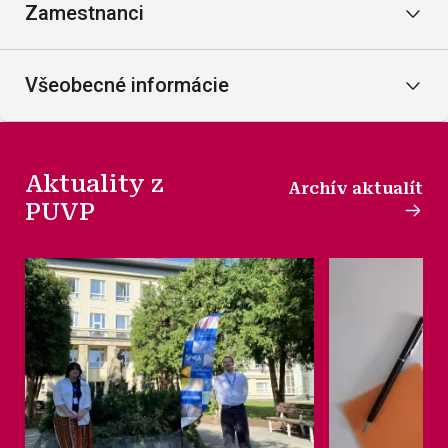
Zamestnanci
Všeobecné informácie
Aktuality z
Archív aktualít
PUVP