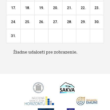
17.
18.
19.
20.
21.
22.
23.
24.
25.
26.
27.
28.
29.
30.
31.
Žiadne udalosti pre zobrazenie.