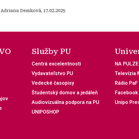
:
Adriana Demková
,
17.02.2025
 VO
Služby PU
Unive
Centrá excelentnosti
NA PULZE
Vydavateľstvo PU
Televízia
Vedecké časopisy
Rádio PaF
Študentský domov a jedáleň
Facebook
ajov
Audiovizuálna podpora na PU
Unipo Pre
e
UNIPOSHOP