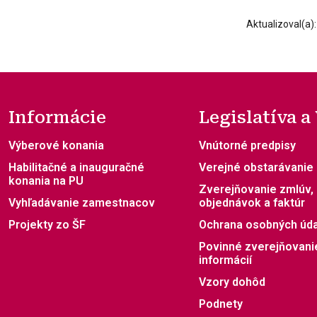
Aktualizoval(a)
Informácie
Legislatíva a
Výberové konania
Vnútorné predpisy
Habilitačné a inauguračné
Verejné obstarávanie
konania na PU
Zverejňovanie zmlúv,
Vyhľadávanie zamestnacov
objednávok a faktúr
Projekty zo ŠF
Ochrana osobných úd
Povinné zverejňovani
informácií
Vzory dohôd
Podnety