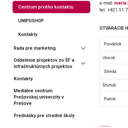
e-mail:
maria
Centrum prvého kontaktu
tel.: +421 51 
UNIPOSHOP
OTVÁRACIE 
Kontakty
Pondelok
Rada pre marketing
Utorok
Oddelenie projektov zo ŠF a
infraštruktúrnych projektov
Streda
Kontakty
Štvrtok
Mediálne centrum
Prešovskej univerzity v
Piatok
Prešove
Prednášky pre stredné školy