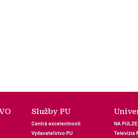
 VO
Služby PU
Unive
Centrá excelentnosti
NA PULZE
Vydavateľstvo PU
Televízia