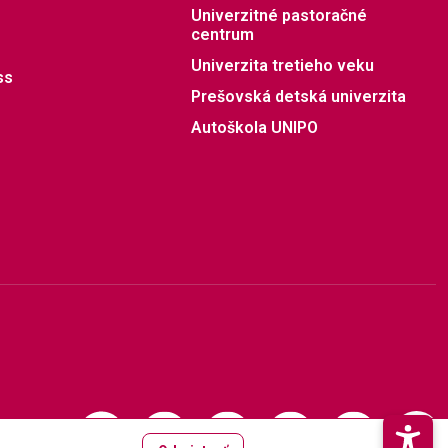
Univerzitné pastoračné
centrum
Univerzita tretieho veku
ss
Prešovská detská univerzita
Autoškola UNIPO