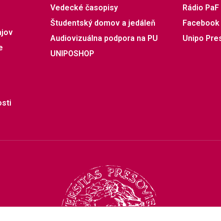
Vedecké časopisy
Rádio PaF
Študentský domov a jedáleň
Facebook
ajov
Audiovizuálna podpora na PU
Unipo Pre
e
UNIPOSHOP
sti