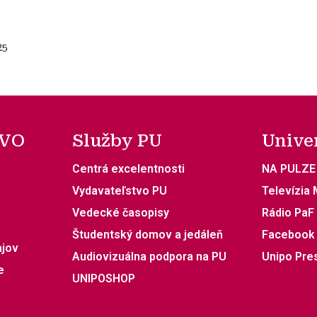
25
 VO
Služby PU
Unive
Centrá excelentnosti
NA PULZE
Vydavateľstvo PU
Televízia
Vedecké časopisy
Rádio PaF
Študentský domov a jedáleň
Facebook
ajov
Audiovizuálna podpora na PU
Unipo Pre
e
UNIPOSHOP