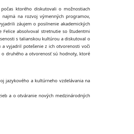
, počas ktorého diskutovali o možnostiach
ili najmä na rozvoj výmenných programov,
vyjadrili záujem o posilnenie akademických
 Felice absolvoval stretnutie so študentmi
senosti s talianskou kultúrou a diskutoval o
a vyjadril potešenie z ich otvorenosti voči
 o druhého a otvorenosť sú hodnoty, ktoré
zvoj jazykového a kultúrneho vzdelávania na
äzieb a o otváranie nových medzinárodných