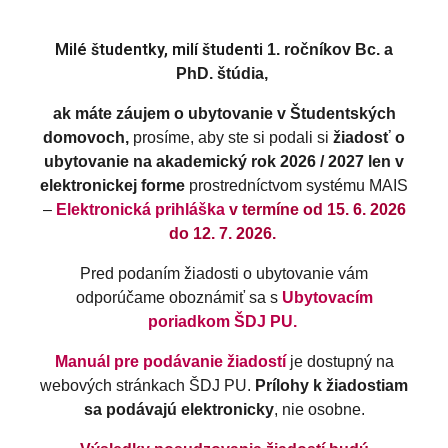
Milé študentky, milí študenti
1. ročníkov Bc. a
PhD. štúdia,
ak máte záujem o ubytovanie v Študentských
domovoch,
prosíme, aby ste si podali si
žiadosť o
ubytovanie na akademický rok 2026 / 2027 len v
elektronickej forme
prostredníctvom systému MAIS
–
Elektronická prihláška
v termíne od 15. 6. 2026
do 12. 7. 2026.
Pred podaním žiadosti o ubytovanie vám
odporúčame oboznámiť sa s
Ubytovacím
poriadkom ŠDJ PU.
Manuál pre podávanie žiadostí
je dostupný na
webových stránkach ŠDJ PU.
Prílohy k žiadostiam
sa podávajú elektronicky
, nie osobne.