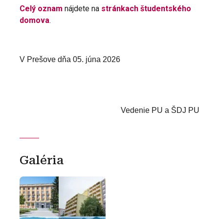
Celý oznam
nájdete na
stránkach študentského
domova
.
V Prešove dňa 05. júna 2026
Vedenie PU a ŠDJ PU
Galéria