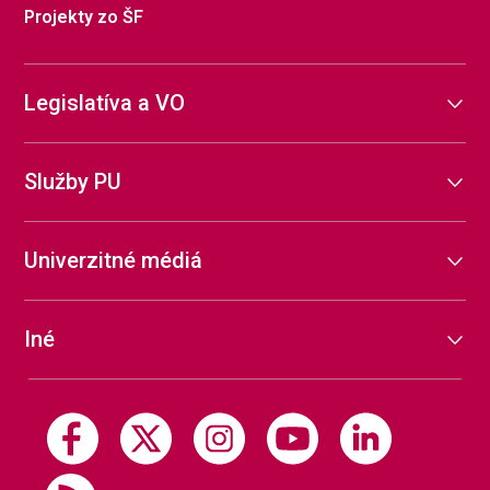
Projekty zo ŠF
Legislatíva a VO
Služby PU
Univerzitné médiá
Iné