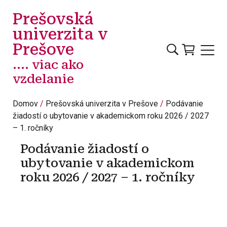
Skočiť na hlavný obsah
Prešovská
univerzita v
Prešove
.... viac ako
vzdelanie
Domov
Prešovská univerzita v Prešove
Podávanie
žiadostí o ubytovanie v akademickom roku 2026 / 2027
– 1. ročníky
Podávanie žiadostí o
ubytovanie v akademickom
roku 2026 / 2027 – 1. ročníky