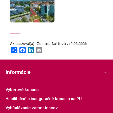
Aktualizoval(a):
‍ Zuzana Lattová
,
10.06.2026
Share
Facebook
LinkedIn
Email
Informácie
Výberové konania
Habilitačné a inauguračné konania na PU
Vyhľadávanie zamestnacov