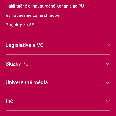
Habilitačné a inauguračné konania na PU
Vyhľadávanie zamestnacov
Projekty zo ŠF
Legislatíva a VO
Služby PU
Univerzitné médiá
Iné