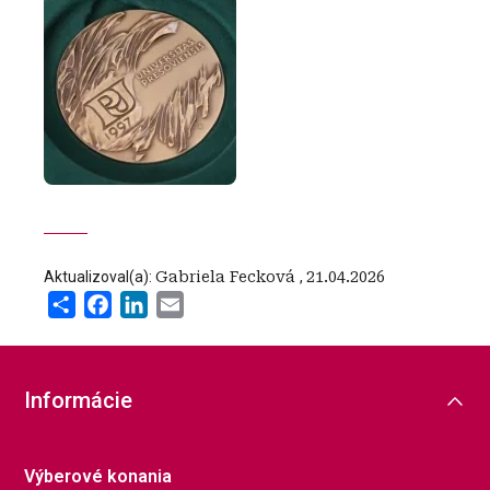
Aktualizoval(a):
Gabriela Fecková
,
21.04.2026
Share
Facebook
LinkedIn
Email
Informácie
Výberové konania