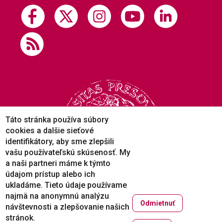
Táto stránka používa súbory
cookies a dalšie sieťové
identifikátory, aby sme zlepšili
vašu používateľskú skúsenosť. My
a naši partneri máme k týmto
údajom prístup alebo ich
ukladáme. Tieto údaje používame
najmä na anonymnú analýzu
Odmietnuť
návštevnosti a zlepšovanie našich
Copyright © 2005-2026
stránok.
Prešovská univerzita v Prešove