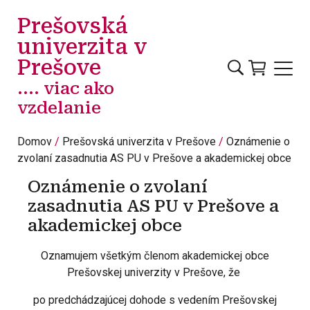
Skočiť na hlavný obsah
Prešovská
univerzita v
Prešove
.... viac ako
vzdelanie
Domov
Prešovská univerzita v Prešove
Oznámenie o
zvolaní zasadnutia AS PU v Prešove a akademickej obce
Oznámenie o zvolaní
zasadnutia AS PU v Prešove a
akademickej obce
Oznamujem všetkým členom akademickej obce
Prešovskej univerzity v Prešove, že
po predchádzajúcej dohode s vedením Prešovskej