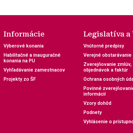
Informácie
Legislatíva a
Výberové konania
Vnútorné predpisy
Habilitačné a inauguračné
Verejné obstarávanie
konania na PU
Zverejňovanie zmlúv,
Vyhľadávanie zamestnacov
objednávok a faktúr
Projekty zo ŠF
Ochrana osobných úd
Povinné zverejňovani
informácií
Vzory dohôd
Podnety
Vyhlásenie o prístupno