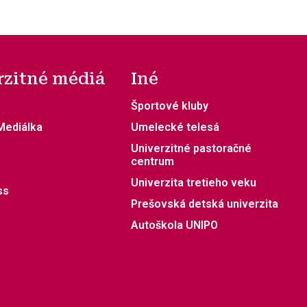
rzitné médiá
Iné
Športové kluby
 Mediálka
Umelecké telesá
Univerzitné pastoračné
centrum
Univerzita tretieho veku
ss
Prešovská detská univerzita
Autoškola UNIPO