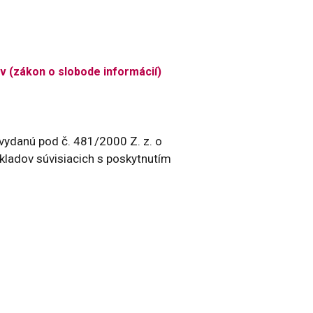
v (zákon o slobode informácií)
 vydanú pod č. 481/2000 Z. z. o
kladov súvisiacich s poskytnutím