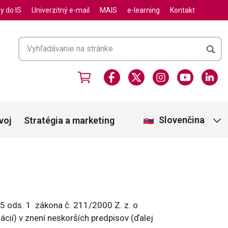
y do IS
Univerzitný e-mail
MAIS
e-learning
Kontakt
Slovenčina
voj
Stratégia a marketing
5 ods. 1 zákona č. 211/2000 Z. z. o
ií) v znení neskorších predpisov (ďalej