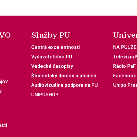
 VO
Služby PU
Unive
Centrá excelentnosti
NA PULZE
Vydavateľstvo PU
Televízia
Vedecké časopisy
Rádio PaF
Študentský domov a jedáleň
Facebook
ajov
Audiovizuálna podpora na PU
Unipo Pre
e
UNIPOSHOP
sti