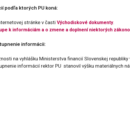
cií podľa ktorých PU koná:
nternetovej stránke v časti
.
Východiskové dokumenty
tupe k informáciám a o zmene a doplnení niektorých zákono
tupnenie informácii:
osti na vyhlášku Ministerstva financií Slovenskej republiky
pnenie informácií rektor PU stanovil výšku materiálnych ná