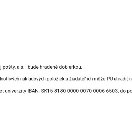
 pošty, a.s., bude hradené dobierkou.
dnotlivých nákladových položiek a žiadateľ ich môže PU uhradiť 
 univerzity IBAN: SK15 8180 0000 0070 0006 6503, do pozn