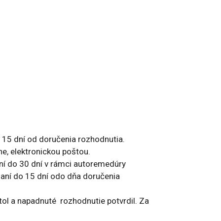
 15 dní od doručenia rozhodnutia.
e, elektronickou poštou.
ní do 30 dní v rámci autoremedúry
laní do 15 dní odo dňa doručenia
tol a napadnuté rozhodnutie potvrdil. Za