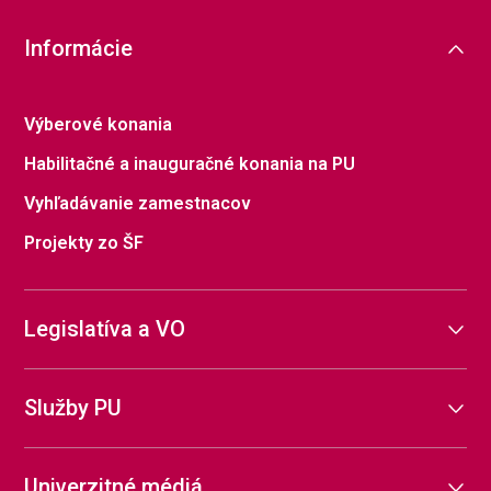
Informácie
Výberové konania
Habilitačné a inauguračné konania na PU
Vyhľadávanie zamestnacov
Projekty zo ŠF
Legislatíva a VO
Služby PU
Univerzitné médiá