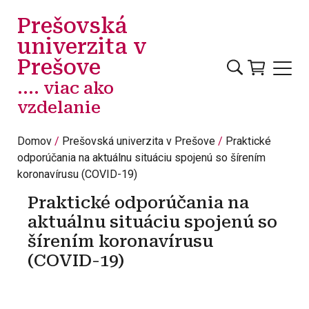
Skočiť na hlavný obsah
Prešovská
univerzita v
Prešove
.... viac ako
vzdelanie
Domov
Prešovská univerzita v Prešove
Praktické
odporúčania na aktuálnu situáciu spojenú so šírením
koronavírusu (COVID-19)
Praktické odporúčania na
aktuálnu situáciu spojenú so
šírením koronavírusu
(COVID-19)