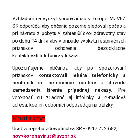
Vzhľadom na výskyt koronavírusu v Európe MZVEZ
SR odporúča, aby občania pozorne sledovali počas a
pri návrate z pobytu v zahraničí svoj zdravotný stav
po dobu 14 dní a aby v prípade výskytu respiračných
príznakov ochorenia bezodkladne
kontaktovali telefonicky lekára.
Upozorňujeme občanov, aby po spozorovaní
príznakov
kontaktovali lekára telefonicky a
nechodili do nemocnice osobne z dôvodu
zamedzenia šírenia prípadnej nákazy.
Pre
verejnosť sú zriadené aj infolinky a e-mailová
adresa, kde im odborníci odpovedajú na otázky.
Kontakty:
Úrad verejného zdravotníctva SR - 0917 222 682,
novykoronavirus@uvzsr.sk