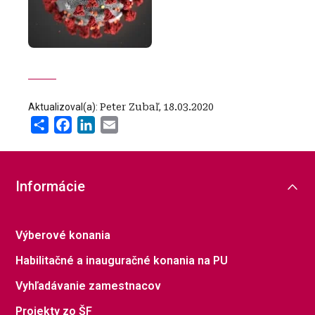
Aktualizoval(a):
Peter Zubaľ
,
18.03.2020
Share
Facebook
LinkedIn
Email
Informácie
Výberové konania
Habilitačné a inauguračné konania na PU
Vyhľadávanie zamestnacov
Projekty zo ŠF