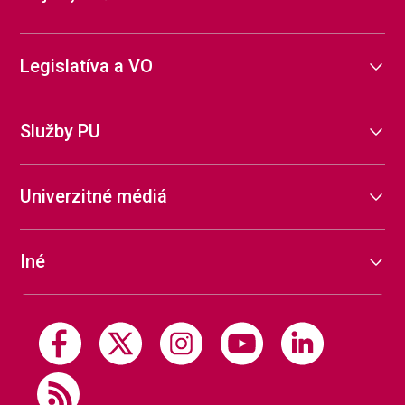
Legislatíva a VO
Služby PU
Univerzitné médiá
Iné