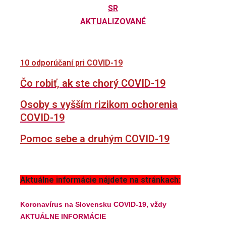
SR
AKTUALIZOVANÉ
10 odporúčaní pri COVID-19
Čo robiť, ak ste chorý COVID-19
Osoby s vyšším rizikom ochorenia
COVID-19
Pomoc sebe a druhým COVID-19
Aktuálne informácie nájdete na stránkach:
Koronavírus na Slovensku COVID-19, vždy
AKTUÁLNE INFORMÁCIE