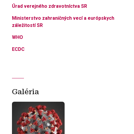
Úrad verejného zdravotníctva SR
Ministerstvo zahraničných vecí a európskych
záležitostí SR
WHO
ECDC
Galéria