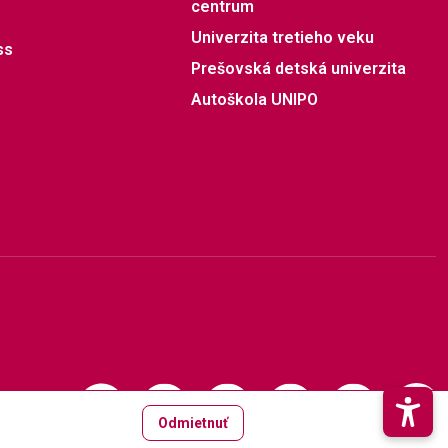
centrum
Univerzita tretieho veku
ss
Prešovská detská univerzita
Autoškola UNIPO
Odmietnuť