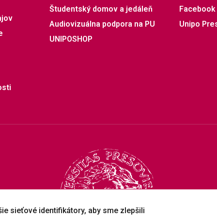
Študentský domov a jedáleň
Facebook
ajov
Audiovizuálna podpora na PU
Unipo Pre
e
UNIPOSHOP
sti
e sieťové identifikátory, aby sme zlepšili