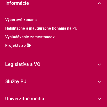
Informácie
Výberové konania
Habilitačné a inauguračné konania na PU
Vyhľadávanie zamestnacov
Projekty zo ŠF
Legislatíva a VO
Služby PU
Univerzitné médiá