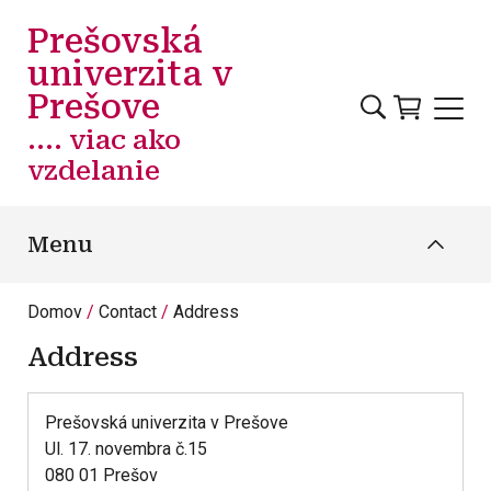
Skočiť na hlavný obsah
Prešovská
univerzita v
Prešove
.... viac ako
vzdelanie
Menu
Domov
Contact
Address
Address
Prešovská univerzita v Prešove
Ul. 17. novembra č.15
080 01 Prešov