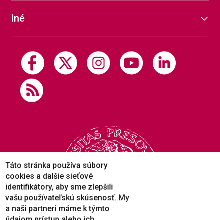
Iné
Táto stránka používa súbory
cookies a dalšie sieťové
identifikátory, aby sme zlepšili
vašu používateľskú skúsenosť. My
a naši partneri máme k týmto
údajom prístup alebo ich