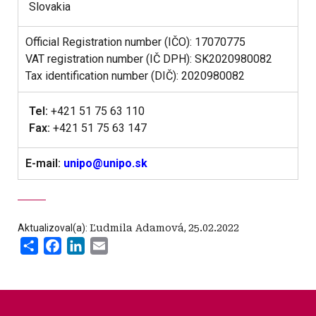
Slovakia
Official Registration number (IČO): 17070775
VAT registration number (IČ DPH): SK2020980082
Tax identification number (DIČ): 2020980082
Tel:
+421 51 75 63 110
Fax:
+421 51 75 63 147
E-mail:
unipo@unipo.sk
Aktualizoval(a):
Ľudmila Adamová
,
25.02.2022
Share
Facebook
LinkedIn
Email