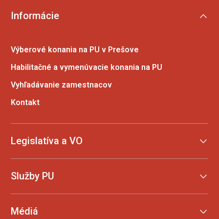
Informácie
Výberové konania na PU v Prešove
Habilitačné a vymenúvacie konania na PU
Vyhľadávanie zamestnacov
Kontakt
Legislatíva a VO
Služby PU
Médiá