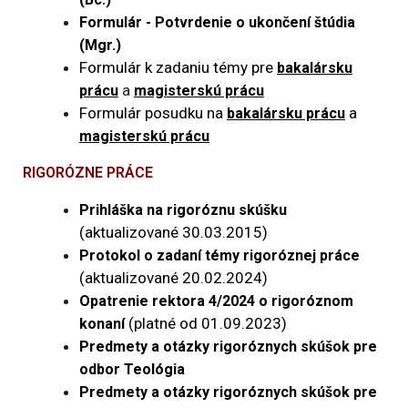
Formulár - Potvrdenie o ukončení štúdia
(Mgr.)
Formulár k zadaniu témy pre
bakalársku
a
prácu
magisterskú prácu
Formulár posudku na
a
bakalársku prácu
magisterskú prácu
RIGORÓZNE PRÁCE
Prihláška na rigoróznu skúšku
(aktualizované 30.03.2015)
Protokol o zadaní témy rigoróznej práce
(aktualizované 20.02.2024)
Opatrenie rektora 4/2024 o rigoróznom
(platné od 01.09.2023)
konaní
Predmety a otázky rigoróznych skúšok pre
odbor Teológia
Predmety a otázky rigoróznych skúšok pre