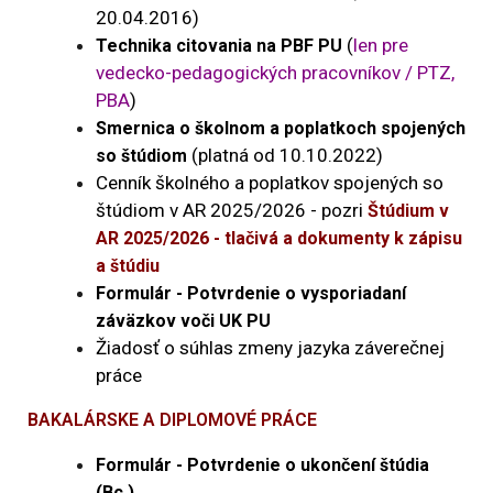
20.04.2016)
(
len pre
Technika citovania na PBF PU
vedecko-pedagogických pracovníkov / PTZ,
PBA
)
Smernica o školnom a poplatkoch spojených
(platná od 10.10.2022)
so štúdiom
Cenník školného a poplatkov spojených so
štúdiom v AR 2025/2026 - pozri
Štúdium v
AR 2025/2026 - tlačivá a dokumenty k zápisu
a štúdiu
Formulár - Potvrdenie o vysporiadaní
záväzkov voči UK PU
Žiadosť o súhlas zmeny jazyka záverečnej
práce
BAKALÁRSKE A DIPLOMOVÉ PRÁCE
Formulár - Potvrdenie o ukončení štúdia
(Bc.)