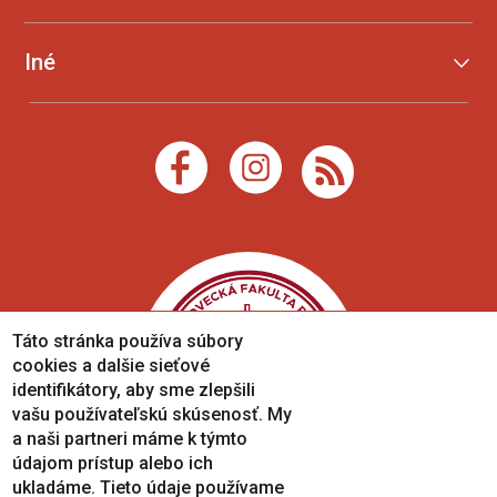
Iné
Táto stránka používa súbory
cookies a dalšie sieťové
identifikátory, aby sme zlepšili
vašu používateľskú skúsenosť. My
a naši partneri máme k týmto
údajom prístup alebo ich
ukladáme. Tieto údaje používame