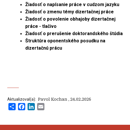
Žiadosť o napísanie práce v cudzom jazyku
Žiadosť o zmenu témy dizertačnej práce
Žiadosť o povolenie obhajoby dizertačnej
práce - tlačivo
Žiadosť o prerušenie doktorandského štúdia
Štruktúra oponentského posudku na
dizertačnú prácu
Aktualizoval(a):
‍ Pavol Kochan
,
24.02.2026
Share
Facebook
LinkedIn
Email