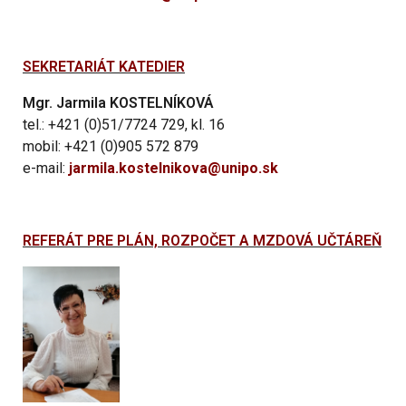
SEKRETARIÁT KATEDIER
Mgr. Jarmila KOSTELNÍKOVÁ
tel.: +421 (0)51/7724 729, kl. 16
mobil: +421 (0)905 572 879
e-mail:
jarmila.kostelnikova@unipo.sk
REFERÁT PRE PLÁN, ROZPOČET A MZDOVÁ UČTÁREŇ