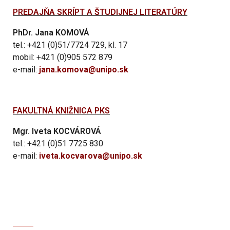
PREDAJŇA SKRÍPT A ŠTUDIJNEJ LITERATÚRY
PhDr. Jana KOMOVÁ
tel.: +421 (0)51/7724 729, kl. 17
mobil: +421 (0)905 572 879
e-mail:
jana.komova@unipo.sk
FAKULTNÁ KNIŽNICA PKS
Mgr. Iveta KOCVÁROVÁ
tel.: +421 (0)51 7725 830
e-mail:
iveta.kocvarova@unipo.sk