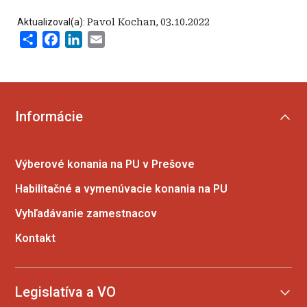
Aktualizoval(a):
Pavol Kochan
,
03.10.2022
Share
Facebook
LinkedIn
Email
Informácie
Výberové konania na PU v Prešove
Habilitačné a vymenúvacie konania na PU
Vyhľadávanie zamestnacov
Kontakt
Legislatíva a VO