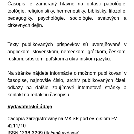
Časopis je zameraný hlavne na oblasti patrológie,
teológie, religionistiky, hermeneutiky, biblistiky, filozofie,
pedagogiky, psychológie, sociológie, svetových a
cirkevných dejín.
Texty publikovaných príspevkov sú uverejňované v
anglickom, slovenskom, nemeckom, gréckom, českom,
ruskom, srbskom, poľskom a ukrajinskom jazyku.
Na stránke nájdete informácie o možnom publikovaní v
časopise, najnovšie číslo, archív publikovaných čísel,
odkazy na ďalšie zaujímavé internetové stránky a
kontakt na redakciu časopisu.
Vydavateľské údaje
Časopis zaregistrovaný na MK SR pod ev. číslom EV
4211/10
ISSN 1338-3299 (tlačené vydanie)