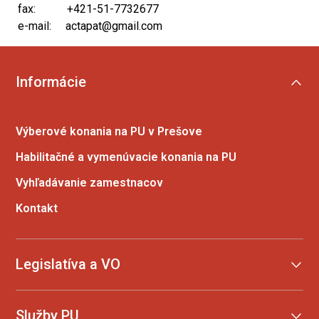
fax:
+421-51-7732677
e-mail:
actapat@gmail.com
Informácie
Výberové konania na PU v Prešove
Habilitačné a vymenúvacie konania na PU
Vyhľadávanie zamestnacov
Kontakt
Legislatíva a VO
Služby PU