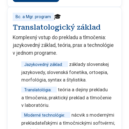
🎓
Bc. a Mgr. program
Translatologický základ
Komplexný vstup do prekladu a tlmočenia:
jazykovedný základ, teória, prax a technológie
v jednom programe.
základy slovenskej
Jazykovedný základ:
jazykovedy, slovenská fonetika, ortoepia,
morfológia, syntax a štylistika.
teória a dejiny prekladu
Translatológia:
a tlmočenia; praktický preklad a tlmočenie
v laboratóriu.
nácvik s modernými
Moderné technológie:
prekladateľskými a tlmočnickými softvérmi;