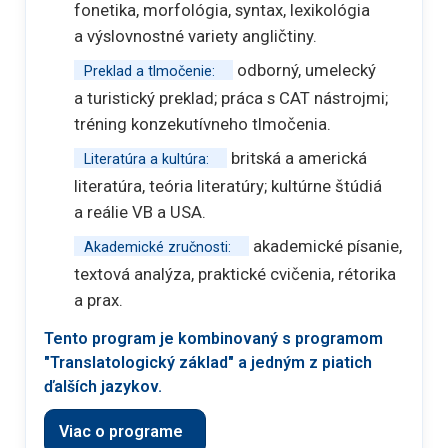
fonetika, morfológia, syntax, lexikológia
a výslovnostné variety angličtiny.
odborný, umelecký
Preklad a tlmočenie:
a turistický preklad; práca s CAT nástrojmi;
tréning konzekutívneho tlmočenia.
britská a americká
Literatúra a kultúra:
literatúra, teória literatúry; kultúrne štúdiá
a reálie VB a USA.
akademické písanie,
Akademické zručnosti:
textová analýza, praktické cvičenia, rétorika
a prax.
Tento program je kombinovaný s programom
"Translatologický základ" a jedným z piatich
ďalších jazykov.
Viac o programe