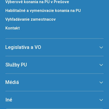
Výberové konania na PU v Prešove
Habilitačné a vymenúvacie konania na PU
Vyhľadávanie zamestnacov
Kontakt
Legislatíva a VO
Služby PU
Médiá
Iné