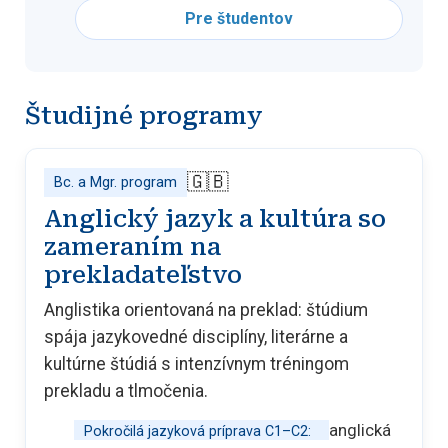
Pre študentov
Študijné programy
🇬🇧
Bc. a Mgr. program
Anglický jazyk a kultúra so
zameraním na
prekladateľstvo
Anglistika orientovaná na preklad: štúdium
spája jazykovedné disciplíny, literárne a
kultúrne štúdiá s intenzívnym tréningom
prekladu a tlmočenia.
anglická
Pokročilá jazyková príprava C1–C2: