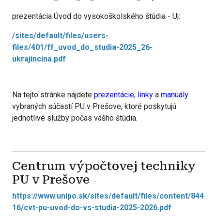
prezentácia Úvod do vysokoškolského štúdia - Uj:
/sites/default/files/users-
files/401/ff_uvod_do_studia-2025_26-
ukrajincina.pdf
Na tejto stránke nájdete
prezentácie,
linky
a
manuály
vybraných súčastí PU v Prešove, ktoré poskytujú
jednotlivé služby počas vášho štúdia.
Centrum výpočtovej techniky
PU v Prešove
https://www.unipo.sk/sites/default/files/content/844
16/cvt-pu-uvod-do-vs-studia-2025-2026.pdf