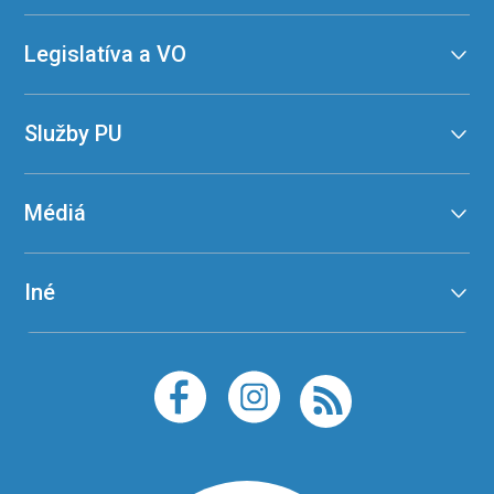
Legislatíva a VO
Služby PU
Médiá
Iné