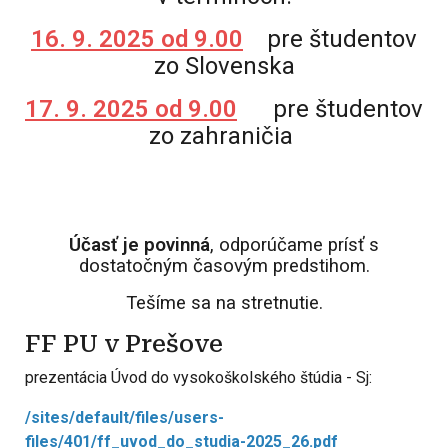
16. 9. 2025 od 9.00
pre študentov
zo Slovenska
17. 9. 2025 od 9.00
pre študentov
zo zahraničia
Účasť je povinná
, odporúčame prísť s
dostatočným časovým predstihom.
Tešíme sa na stretnutie.
FF PU v Prešove
prezentácia Úvod do vysokoškolského štúdia - Sj:
/sites/default/files/users-
files/401/ff_uvod_do_studia-2025_26.pdf