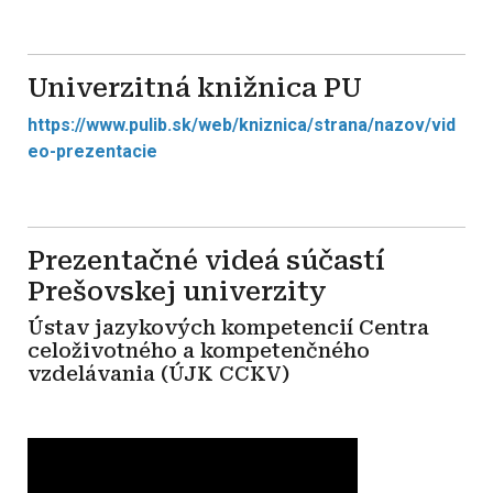
Univerzitná knižnica PU
https://www.pulib.sk/web/kniznica/strana/nazov/vid
eo-prezentacie
Prezentačné videá súčastí
Prešovskej univerzity
Ústav jazykových kompetencií Centra
celoživotného a kompetenčného
vzdelávania (ÚJK CCKV)