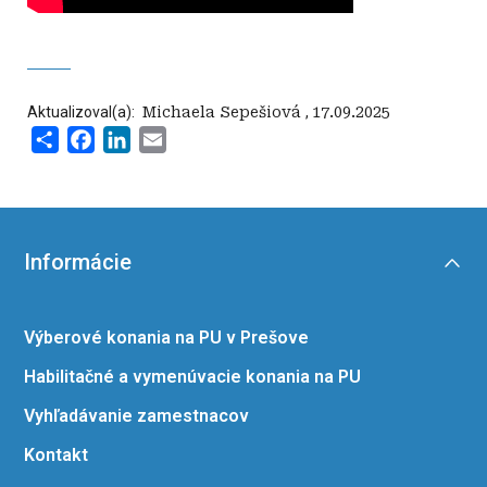
Aktualizoval(a):
‍ Michaela Sepešiová
,
17.09.2025
Share
Facebook
LinkedIn
Email
Informácie
Výberové konania na PU v Prešove
Habilitačné a vymenúvacie konania na PU
Vyhľadávanie zamestnacov
Kontakt