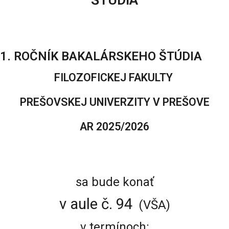
ŠTÚDIA
1. ROČNÍK BAKALÁRSKEHO ŠTÚDIA
FILOZOFICKEJ FAKULTY
PREŠOVSKEJ UNIVERZITY V PREŠOVE
AR 2025/2026
sa bude konať
v aule č. 94
(VŠA)
v termínoch: