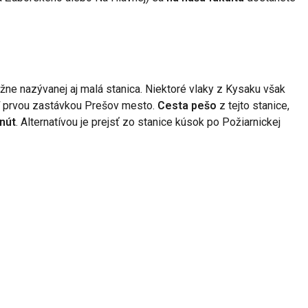
ežne nazývanej aj malá stanica. Niektoré vlaky z Kysaku však
eď prvou zastávkou Prešov mesto.
Cesta pešo
z tejto stanice,
nút
. Alternatívou je prejsť zo stanice kúsok po Požiarnickej