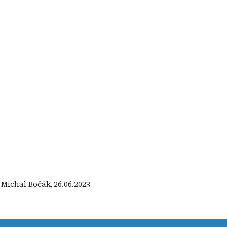
:
Michal Bočák
,
26.06.2023