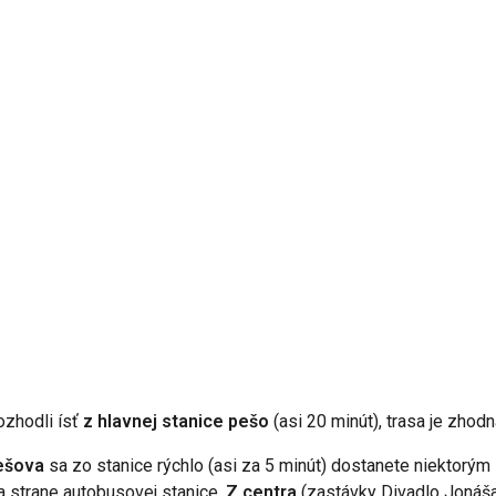
ozhodli ísť
z hlavnej stanice pešo
(asi 20 minút), trasa je zhod
ešova
sa zo stanice rýchlo (asi za 5 minút) dostanete niektorým z
a strane autobusovej stanice.
Z centra
(zastávky Divadlo Jonáš