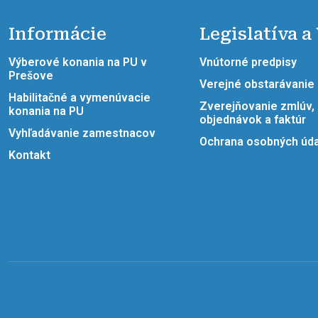
Informácie
Legislatíva a
Výberové konania na PU v
Vnútorné predpisy
Prešove
Verejné obstarávanie
Habilitačné a vymenúvacie
Zverejňovanie zmlúv,
konania na PU
objednávok a faktúr
Vyhľadávanie zamestnacov
Ochrana osobných úd
Kontakt