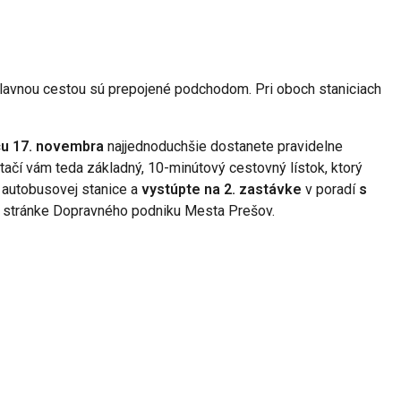
lavnou cestou sú prepojené podchodom. Pri oboch staniciach
cu 17. novembra
najjednoduchšie dostanete pravidelne
 stačí vám teda základný, 10-minútový cestovný lístok, ktorý
e autobusovej stanice a
vystúpte na 2. zastávke
v poradí
s
 stránke Dopravného podniku Mesta Prešov.