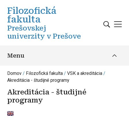
Skočiť na hlavný obsah
Filozofická
fakulta
Prešovskej
univerzity v Prešove
Menu
Domov
Filozofická fakulta
VSK a akreditácia
Akreditácia - študijné programy
Akreditácia - študijné
programy