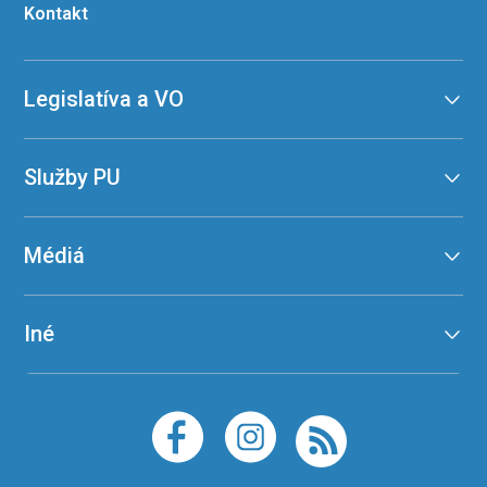
Kontakt
Legislatíva a VO
Služby PU
Médiá
Iné