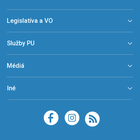
Legislatíva a VO
Služby PU
Médiá
Iné