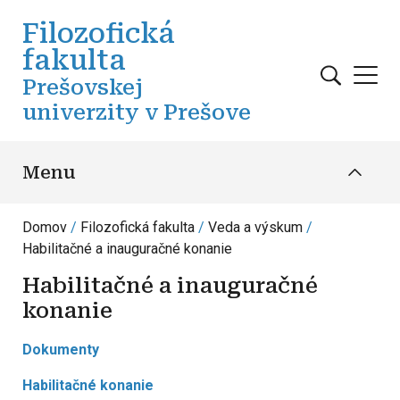
Skočiť na hlavný obsah
Filozofická
fakulta
Prešovskej
univerzity v Prešove
Menu
Domov
Filozofická fakulta
Veda a výskum
Habilitačné a inauguračné konanie
Habilitačné a inauguračné
konanie
Dokumenty
Habilitačné konanie