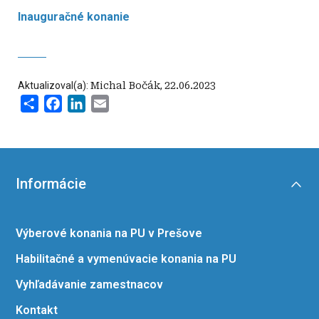
Inauguračné konanie
Aktualizoval(a):
Michal Bočák
,
22.06.2023
Share
Facebook
LinkedIn
Email
Informácie
Výberové konania na PU v Prešove
Habilitačné a vymenúvacie konania na PU
Vyhľadávanie zamestnacov
Kontakt