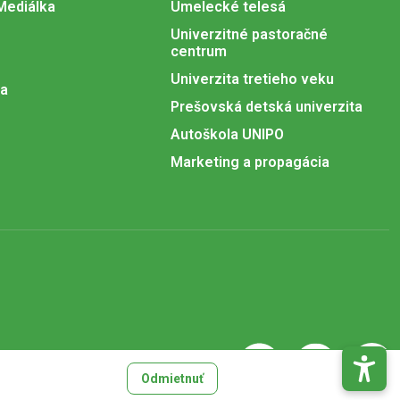
 Mediálka
Umelecké telesá
Univerzitné pastoračné
centrum
Univerzita tretieho veku
ia
Prešovská detská univerzita
Autoškola UNIPO
Marketing a propagácia
Odmietnuť