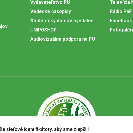
Vydavateľstvo PU
Televízia
Vedecké časopisy
Rádio PaF
Študentský domov a jedáleň
Facebook
ajov
UNIPOSHOP
Fotogalér
Audiovizuálna podpora na PU
e sieťové identifikátory, aby sme zlepšili