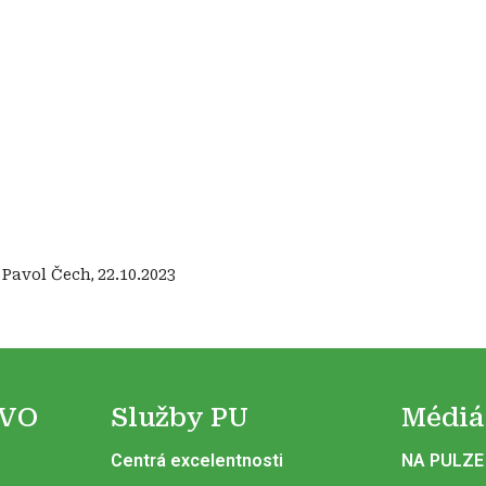
:
Pavol Čech
,
22.10.2023
 VO
Služby PU
Médiá
Centrá excelentnosti
NA PULZE