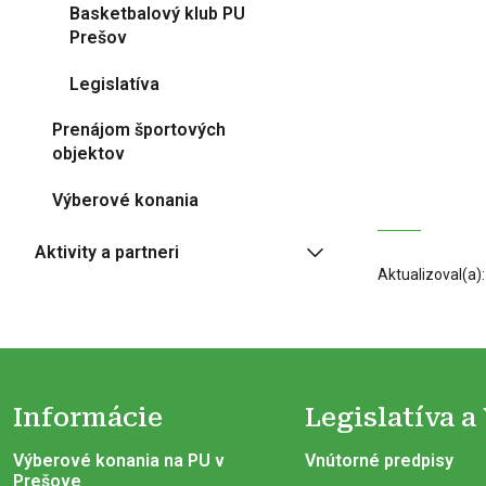
Basketbalový klub PU
Prešov
Legislatíva
Prenájom športových
objektov
Výberové konania
Aktivity a partneri
Aktualizoval(a)
Informácie
Legislatíva a
Výberové konania na PU v
Vnútorné predpisy
Prešove