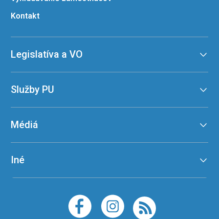
Kontakt
Legislatíva a VO
Služby PU
Médiá
Iné