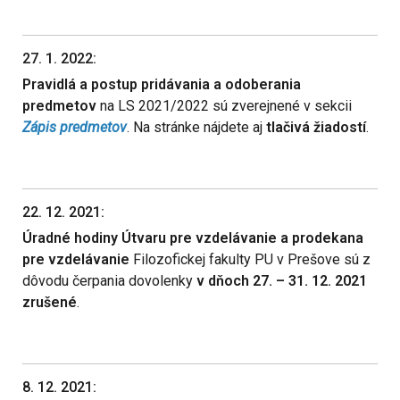
27. 1. 2022:
Pravidlá a postup pridávania a odoberania
predmetov
na LS 2021/2022 sú zverejnené v sekcii
Zápis predmetov
. Na stránke nájdete aj
tlačivá žiadostí
.
22. 12. 2021:
Úradné hodiny Útvaru pre vzdelávanie a prodekana
pre vzdelávanie
Filozofickej fakulty PU v Prešove sú z
dôvodu čerpania dovolenky
v dňoch 27. – 31. 12. 2021
zrušené
.
8. 12. 2021: