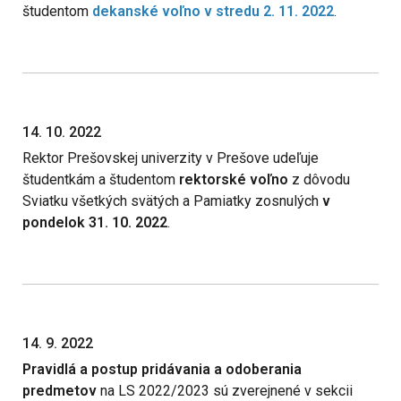
študentom
dekanské voľno
v stredu 2. 11. 2022
.
14. 10. 2022
Rektor Prešovskej univerzity v Prešove udeľuje
študentkám a študentom
rektorské voľno
z dôvodu
Sviatku všetkých svätých a Pamiatky zosnulých
v
pondelok 31. 10. 2022
.
14. 9. 2022
Pravidlá a postup pridávania a odoberania
predmetov
na LS 2022/2023 sú zverejnené v sekcii