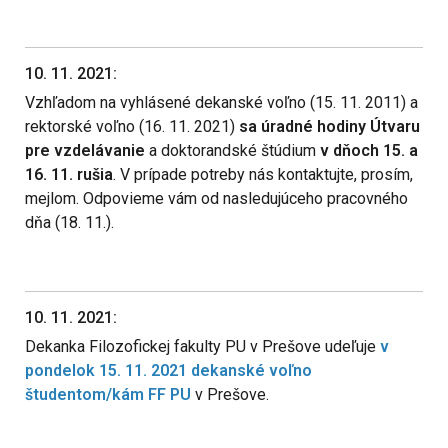
10. 11. 2021:
Vzhľadom na vyhlásené dekanské voľno (15. 11. 2011) a
rektorské voľno (16. 11. 2021)
sa úradné hodiny Útvaru
pre vzdelávanie
a doktorandské štúdium
v dňoch 15. a
16. 11. rušia
. V prípade potreby nás kontaktujte, prosím,
mejlom. Odpovieme vám od nasledujúceho pracovného
dňa (18. 11.).
10. 11. 2021:
Dekanka Filozofickej fakulty PU v Prešove udeľuje
v
pondelok 15. 11. 2021 dekanské voľno
študentom/kám FF PU
v Prešove.