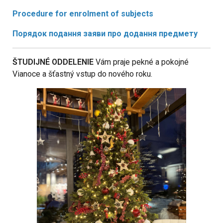
Procedure for enrolment of subjects
Порядок подання заяви про додання предмету
ŠTUDIJNÉ ODDELENIE
Vám praje
pekné a pokojné
Vianoce a šťastný vstup do nového roku.