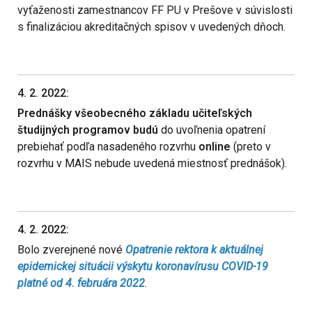
vyťaženosti zamestnancov FF PU v Prešove v súvislosti
s finalizáciou akreditačných spisov v uvedených dňoch.
4. 2. 2022:
Prednášky všeobecného základu učiteľských
študijných programov budú
do uvoľnenia opatrení
prebiehať podľa nasadeného rozvrhu
online
(preto v
rozvrhu v MAIS nebude uvedená miestnosť prednášok).
4. 2. 2022:
Bolo zverejnené nové
Opatrenie rektora k aktuálnej
epidemickej situácii výskytu koronavírusu COVID-19
platné od 4. februára 2022
.