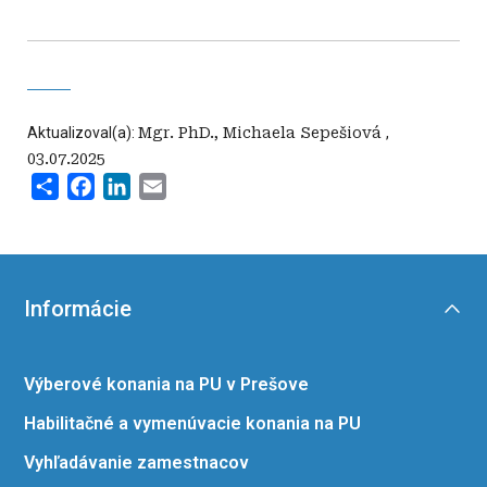
Aktualizoval(a):
Mgr. PhD., Michaela Sepešiová
,
03.07.2025
Share
Facebook
LinkedIn
Email
Informácie
Výberové konania na PU v Prešove
Habilitačné a vymenúvacie konania na PU
Vyhľadávanie zamestnacov