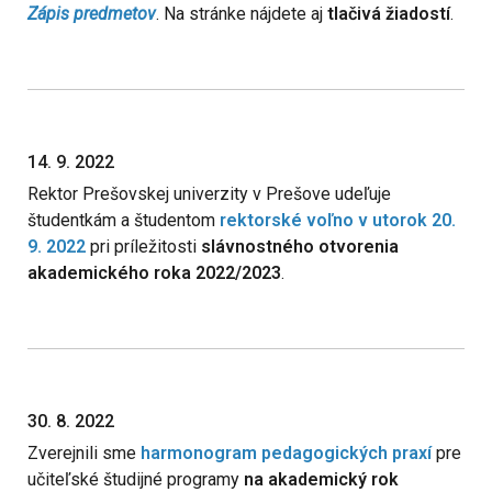
Zápis predmetov
. Na stránke nájdete aj
tlačivá žiadostí
.
14. 9. 2022
Rektor Prešovskej univerzity v Prešove udeľuje
študentkám a študentom
rektorské voľno v utorok 20.
9. 2022
pri príležitosti
slávnostného otvorenia
akademického roka 2022/2023
.
30. 8. 2022
Zverejnili sme
harmonogram pedagogických praxí
pre
učiteľské študijné programy
na akademický rok