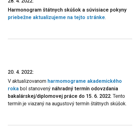
28. 4. 2022:
Harmonogram štátnych skúšok a súvisiace pokyny
priebežne aktualizujeme na tejto stránke
.
20. 4. 2022:
V aktualizovanom
harmomograme akademického
roka
bol stanovený
náhradný termín odovzdania
bakalárskej/diplomovej práce do 15. 6. 2022
. Tento
termín je viazaný na augustový termín štátnych skúšok.