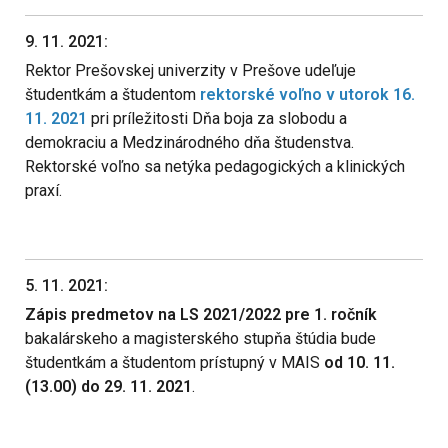
9. 11. 2021:
Rektor Prešovskej univerzity v Prešove udeľuje
študentkám a študentom
rektorské voľno v utorok 16.
11. 2021
pri príležitosti Dňa boja za slobodu a
demokraciu a Medzinárodného dňa študenstva.
Rektorské voľno sa netýka pedagogických a klinických
praxí.
5. 11. 2021:
Zápis predmetov na LS 2021/2022 pre 1. ročník
bakalárskeho a magisterského stupňa štúdia bude
študentkám a študentom prístupný v MAIS
od 10. 11.
(13.00) do 29. 11. 2021
.