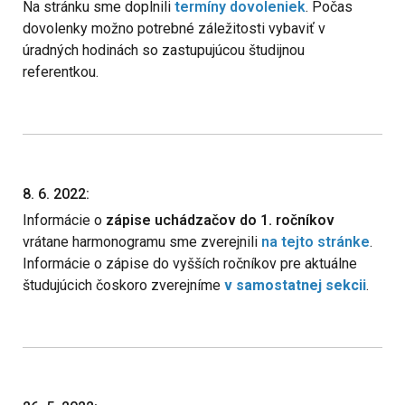
Na stránku sme doplnili
termíny dovoleniek
. Počas
dovolenky možno potrebné záležitosti vybaviť v
úradných hodinách so zastupujúcou študijnou
referentkou.
8. 6. 2022:
Informácie o
zápise uchádzačov do 1. ročníkov
vrátane harmonogramu sme zverejnili
na tejto stránke
.
Informácie o zápise do vyšších ročníkov pre aktuálne
študujúcich čoskoro zverejníme
v samostatnej sekcii
.