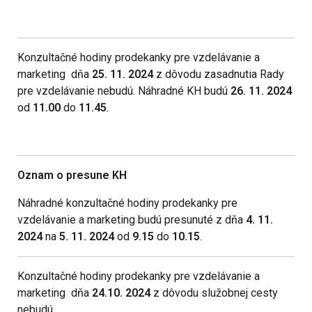
Konzultačné hodiny prodekanky pre vzdelávanie a
marketing dňa
25. 11. 2024
z dôvodu zasadnutia Rady
pre vzdelávanie nebudú. Náhradné KH budú
26. 11. 2024
od
11.00
do
11.45
.
Oznam o presune KH
Náhradné konzultačné hodiny prodekanky pre
vzdelávanie a marketing budú presunuté z dňa
4. 11.
2024
na
5. 11. 2024
od
9.15
do
10.15
.
Konzultačné hodiny prodekanky pre vzdelávanie a
marketing dňa
24.10. 2024
z dôvodu služobnej cesty
nebudú.