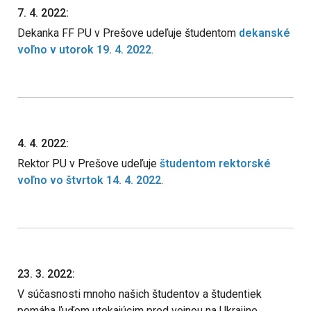
7. 4. 2022:
Dekanka FF PU v Prešove udeľuje študentom
dekanské
voľno v utorok 19. 4. 2022
.
4. 4. 2022:
Rektor PU v Prešove udeľuje
študentom rektorské
voľno vo štvrtok 14. 4. 2022
.
23. 3. 2022:
V súčasnosti mnoho našich študentov a študentiek
pomáha ľuďom utekajúcim pred vojnou na Ukrajine.