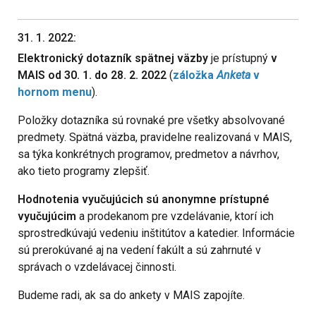
31. 1. 2022:
Elektronický dotazník spätnej väzby
je prístupný
v
MAIS od 30. 1. do 28. 2. 2022
(
záložka
Anketa
v
hornom menu
).
Položky dotazníka sú rovnaké pre všetky absolvované
predmety. Spätná väzba, pravidelne realizovaná v MAIS,
sa týka konkrétnych programov, predmetov a návrhov,
ako tieto programy zlepšiť.
Hodnotenia vyučujúcich sú anonymne prístupné
vyučujúcim
a prodekanom pre vzdelávanie, ktorí ich
sprostredkúvajú vedeniu inštitútov a katedier. Informácie
sú prerokúvané aj na vedení fakúlt a sú zahrnuté v
správach o vzdelávacej činnosti.
Budeme radi, ak sa do ankety v MAIS zapojíte.