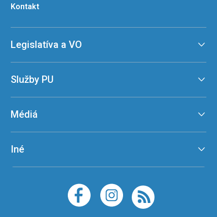
Kontakt
Legislatíva a VO
Služby PU
Médiá
Iné