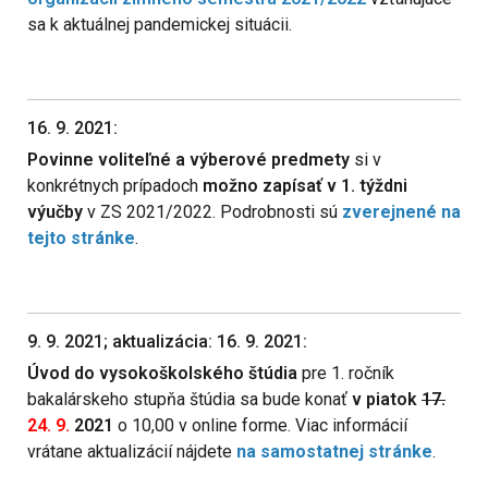
sa k aktuálnej pandemickej situácii.
16. 9. 2021:
Povinne voliteľné a výberové predmety
si v
konkrétnych prípadoch
možno zapísať v 1. týždni
výučby
v ZS 2021/2022. Podrobnosti sú
zverejnené na
tejto stránke
.
9. 9. 2021; aktualizácia: 16. 9. 2021:
Úvod do vysokoškolského štúdia
pre 1. ročník
bakalárskeho stupňa štúdia sa bude konať
v piatok
17.
24. 9.
2021
o 10,00 v online forme. Viac informácií
vrátane aktualizácií nájdete
na samostatnej stránke
.