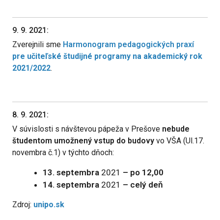
9. 9. 2021:
Zverejnili sme
Harmonogram pedagogických praxí
pre učiteľské študijné programy na akademický rok
2021/2022
.
8. 9. 2021:
V súvislosti s návštevou pápeža v Prešove
nebude
študentom umožnený vstup do budovy
vo VŠA (Ul.17.
novembra č.1) v týchto dňoch:
13. septembra
2021
– po 12,00
14. septembra
2021
– celý deň
Zdroj:
unipo.sk