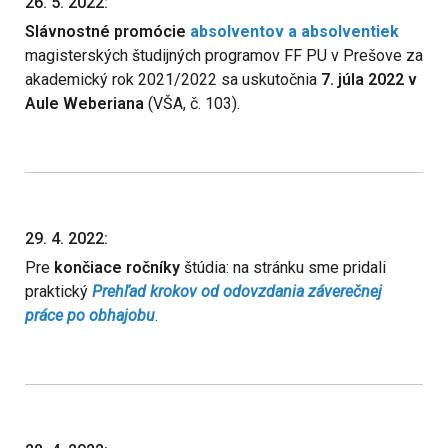
26. 5. 2022:
Slávnostné promócie
absolventov a absolventiek
magisterských študijných programov FF PU v Prešove za
akademický rok 2021/2022 sa uskutočnia
7. júla 2022 v
Aule Weberiana
(VŠA, č. 103).
29. 4. 2022:
Pre
končiace ročníky
štúdia: na stránku sme pridali
praktický
Prehľad krokov od odovzdania záverečnej
práce po obhajobu
.