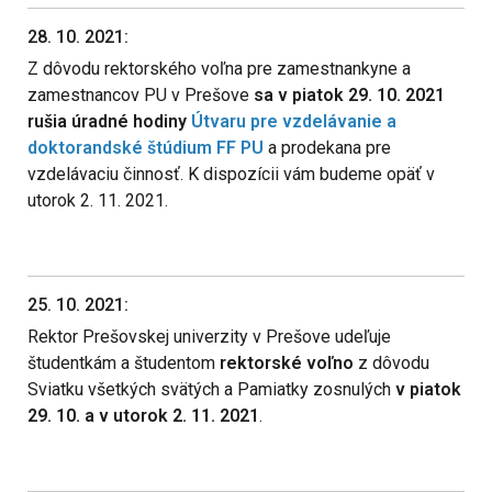
28. 10. 2021:
Z dôvodu rektorského voľna pre zamestnankyne a
zamestnancov PU v Prešove
sa v piatok 29. 10. 2021
rušia úradné hodiny
Útvaru pre vzdelávanie a
doktorandské štúdium FF PU
a prodekana pre
vzdelávaciu činnosť. K dispozícii vám budeme opäť v
utorok 2. 11. 2021.
25. 10. 2021:
Rektor Prešovskej univerzity v Prešove udeľuje
študentkám a študentom
rektorské voľno
z dôvodu
Sviatku všetkých svätých a Pamiatky zosnulých
v piatok
29. 10. a v utorok 2. 11. 2021
.