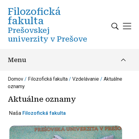
Skočiť na hlavný obsah
Filozofická
fakulta
Prešovskej
univerzity v Prešove
Menu
Domov
Filozofická fakulta
Vzdelávanie
Aktuálne
oznamy
Aktuálne oznamy
Naša
Filozofická fakulta