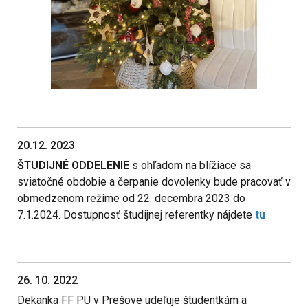
20.12. 2023
ŠTUDIJNÉ ODDELENIE
s ohľadom na blížiace sa
sviatočné obdobie a čerpanie dovolenky bude pracovať v
obmedzenom režime od 22. decembra 2023 do
7.1.2024. Dostupnosť študijnej referentky nájdete
tu
26. 10. 2022
Dekanka FF PU v Prešove udeľuje študentkám a