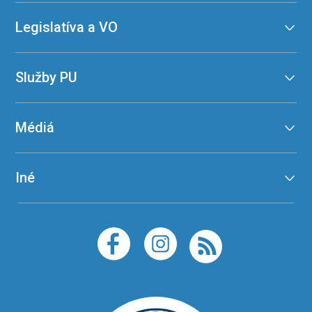
Legislatíva a VO
Služby PU
Médiá
Iné