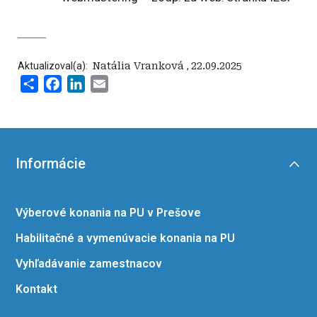
Aktualizoval(a):
‍ Natália Vranková
,
22.09.2025
Share
Facebook
LinkedIn
Email
Informácie
Výberové konania na PU v Prešove
Habilitačné a vymenúvacie konania na PU
Vyhľadávanie zamestnacov
Kontakt