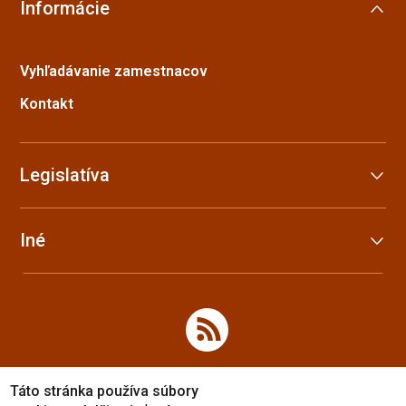
Informácie
Vyhľadávanie zamestnacov
Kontakt
Legislatíva
Iné
Táto stránka používa súbory