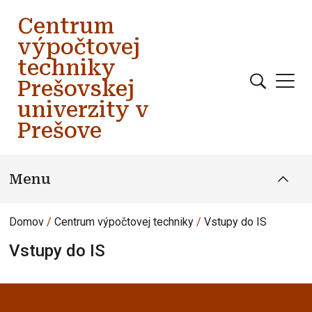
Skočiť na hlavný obsah
Centrum
výpočtovej
techniky
Prešovskej
univerzity v
Prešove
Menu
Domov
Centrum výpočtovej techniky
Vstupy do IS
Vstupy do IS