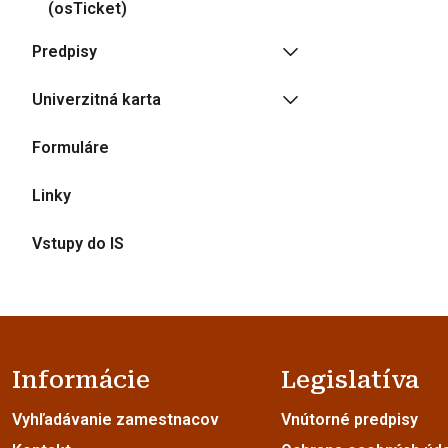
(osTicket)
Predpisy
Univerzitná karta
Formuláre
Linky
Vstupy do IS
Informácie
Legislatíva
Vyhľadávanie zamestnacov
Vnútorné predpisy