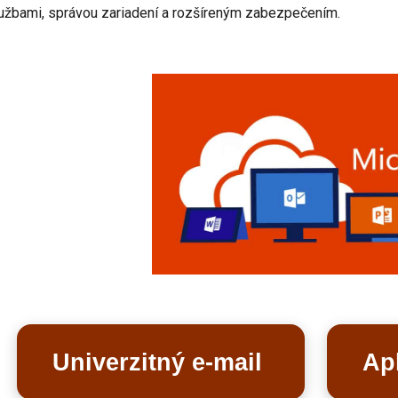
užbami, správou zariadení a rozšíreným zabezpečením.
Univerzitný e-mail
Apl