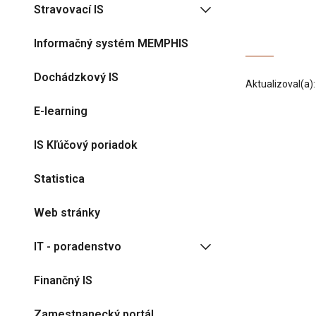
Stravovací IS
Informačný systém MEMPHIS
Dochádzkový IS
Aktualizoval(a)
E-learning
IS Kľúčový poriadok
Statistica
Web stránky
IT - poradenstvo
Finančný IS
Zamestnanecký portál