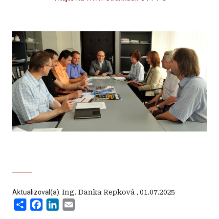
Aktualizoval(a):
Ing. Danka Repková
,
01.07.2025
Share
Facebook
LinkedIn
Email