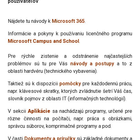
používateľov
Nájdete tu návody k
Microsoft 365
.
Informácie a pokyny k používaniu licenčného programu
Microsoft Campus and School
.
Pre rýchle zistenie a odstránenie najčastejších
problémov sú tu pre Vás
návody a postupy
a to z
oblasti hardvéru (technického vybavenia).
Taktiež sú k dispozícii
pomôcky
pre každodennú prácu,
napr. klávesové skratky, ktorých zvládnutie šetrí Váš čas,
slovník pojmov z oblasti IT (informačných technológií).
V sekcii
Aplikácie
sa nachádzajú programy, určené pre
rôzne činnosti na počítači, napr. práca s obrázkami,
správcu súborov, komprimačné programy a pod.
V časti
Dokumenty a príručky
sú základné dokumenty a