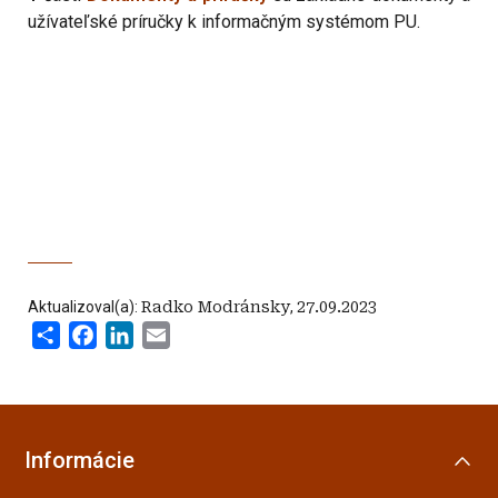
užívateľské príručky k informačným systémom PU.
Aktualizoval(a):
Radko Modránsky
,
27.09.2023
Share
Facebook
LinkedIn
Email
Informácie