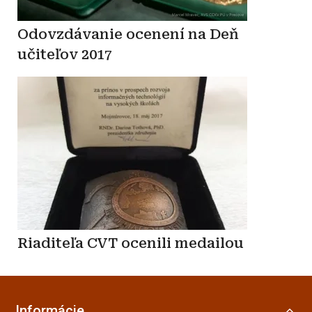
Odovzdávanie ocenení na Deň
učiteľov 2017
Riaditeľa CVT ocenili medailou
Informácie