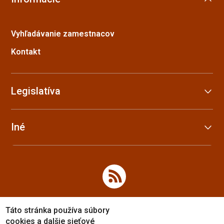
Vyhľadávanie zamestnacov
Kontakt
Legislatíva
Iné
Táto stránka používa súbory
cookies a dalšie sieťové