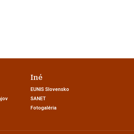
Iné
EUNIS Slovensko
ajov
SANET
Fotogaléria