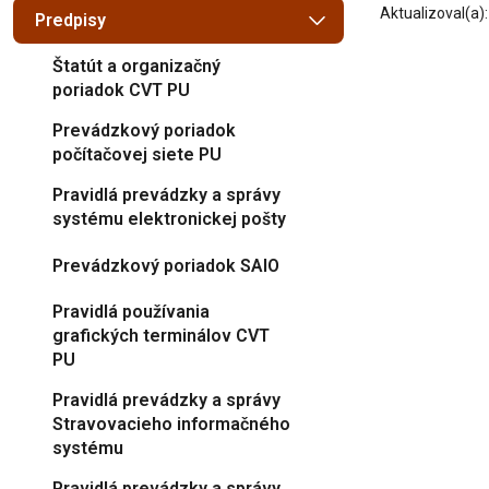
Aktualizoval(a)
Predpisy
Štatút a organizačný
poriadok CVT PU
Prevádzkový poriadok
počítačovej siete PU
Pravidlá prevádzky a správy
systému elektronickej pošty
Prevádzkový poriadok SAIO
Pravidlá používania
grafických terminálov CVT
PU
Pravidlá prevádzky a správy
Stravovacieho informačného
systému
Pravidlá prevádzky a správy