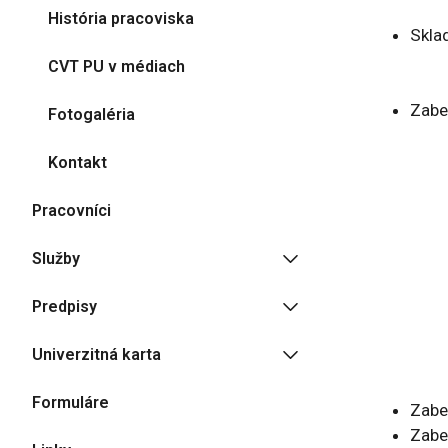
História pracoviska
Sklad
CVT PU v médiach
Zabe
Fotogaléria
Kontakt
Pracovníci
Služby
Predpisy
Univerzitná karta
Formuláre
Zabe
Zabe