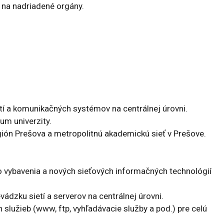
 na nadriadené orgány.
tí a komunikačných systémov na centrálnej úrovni.
rum univerzity.
gión Prešova a metropolitnú akademickú sieť v Prešove.
vybavenia a nových sieťových informačných technológií
zku sietí a serverov na centrálnej úrovni.
služieb (www, ftp, vyhľadávacie služby a pod.) pre celú