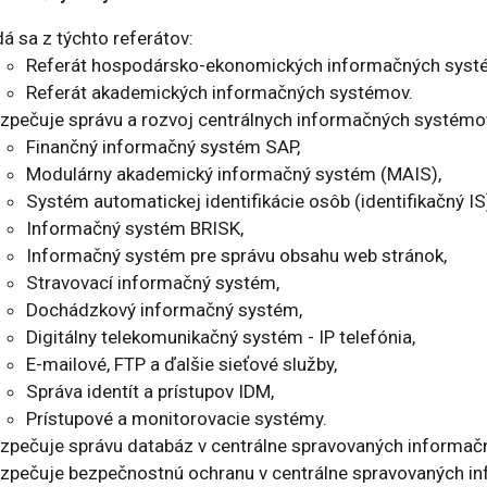
á sa z týchto referátov:
Referát hospodársko-ekonomických informačných syst
Referát akademických informačných systémov.
zpečuje správu a rozvoj centrálnych informačných systémov
Finančný informačný systém SAP,
Modulárny akademický informačný systém (MAIS),
Systém automatickej identifikácie osôb (identifikačný IS
Informačný systém BRISK,
Informačný systém pre správu obsahu web stránok,
Stravovací informačný systém,
Dochádzkový informačný systém,
Digitálny telekomunikačný systém - IP telefónia,
E-mailové, FTP a ďalšie sieťové služby,
Správa identít a prístupov IDM,
Prístupové a monitorovacie systémy.
zpečuje správu databáz v centrálne spravovaných informa
zpečuje bezpečnostnú ochranu v centrálne spravovaných i