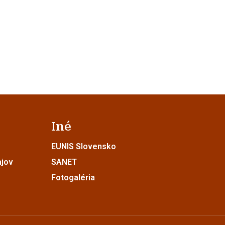
Iné
EUNIS Slovensko
ajov
SANET
Fotogaléria