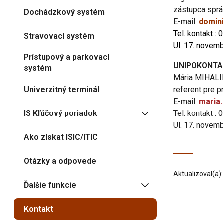
zástupca sprá
Dochádzkový systém
E-mail:
domin
Tel. kontakt : 
Stravovací systém
Ul. 17. novem
Prístupový a parkovací
UNIPOKONTA
systém
Mária MIHALI
Univerzitný terminál
referent pre 
E-mail:
maria
IS Kľúčový poriadok
Tel. kontakt : 
Ul. 17. novem
Ako získat ISIC/ITIC
Otázky a odpovede
Aktualizoval(a)
Ďalšie funkcie
Kontakt