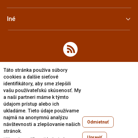
Iné
Táto stránka používa súbory
cookies a dalšie sieťové
identifikátory, aby sme zlepšili
vašu používateľskú skúsenosť. My
a naši partneri máme k týmto
údajom prístup alebo ich
ukladáme. Tieto údaje používame
najmä na anonymnú analýzu
Odmietnuť
návštevnosti a zlepšovanie našich
Copyright © 2005-2026
stránok.
Prešovská univerzita v Prešove
Upraviť