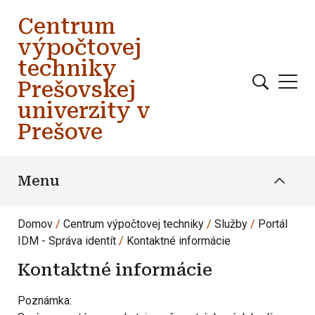
Skočiť na hlavný obsah
Centrum
výpočtovej
techniky
Prešovskej
univerzity v
Prešove
Menu
Domov
Centrum výpočtovej techniky
Služby
Portál
IDM - Správa identít
Kontaktné informácie
Kontaktné informácie
Poznámka: