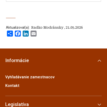
Aktualizoval(a):
‍ Radko Modránsky
,
21.05.2026
Share
Facebook
LinkedIn
Email
Informácie
Vyhľadávanie zamestnacov
Kontakt
Legislatíva