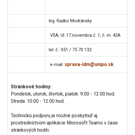
Ing. Radko Modránsky
VŠA, Ul. 17.novembra č. 1, č. m. 42A
tel. č.: 051 / 75 70 132
sprava-idm@unipo.sk
e-mail:
Stránkové hodiny:
Pondelok, utorok, štvrtok, piatok: 9.00 - 12.00 hod.
Streda: 10.00 - 12.00 hod.
Technickú podporu je možné poskytnúť aj
prostredníctvom aplikácie Microsoft Teams v čase
stránkových hodín.